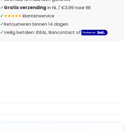
✓
Gratis verzending
in NL / €3,99 naar BE
✓
★★★★★
klantenservice
✓
Retourneren binnen 14 dagen
✓
Veilig betalen: iDEAL, Bancontact of