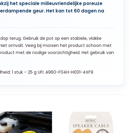
zij het speciale milieuvriendelijke poreuze
g verdampende geur. Het kan tot 60 dagen na
 dop terug. Gebruik de pot op een stabiele, vlakke
 niet omvalt. Veeg bij morsen het product schoon met
roduct met de nodige voorzichtigheid. Het gebruik van
eid: 1 stuk – 25 g UFI: A960-F04H-H001-4XF9