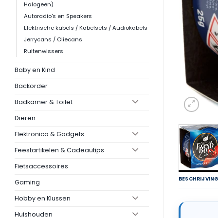
Halogeen)
Autoradio's en Speakers
Elektrische kabels / Kabelsets / Audiokabels
Jerrycans / Oliecans
Ruitenwissers
Baby en Kind
Backorder
Badkamer & Toilet
Dieren
Elektronica & Gadgets
Feestartikelen & Cadeautips
Fietsaccessoires
BESCHRIJVIN
Gaming
Hobby en Klussen
Huishouden