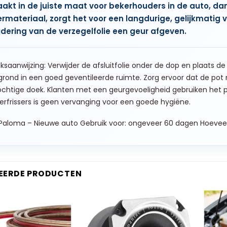
kt in de juiste maat voor bekerhouders in de auto, dank
rmateriaal, zorgt het voor een langdurige, gelijkmati
jdering van de verzegelfolie een geur afgeven.
ksaanwijzing: Verwijder de afsluitfolie onder de dop en plaats de
rond in een goed geventileerde ruimte. Zorg ervoor dat de pot
chtige doek. Klanten met een geurgevoeligheid gebruiken het p
erfrissers is geen vervanging voor een goede hygiëne.
Paloma – Nieuwe auto Gebruik voor: ongeveer 60 dagen Hoeveelh
EERDE PRODUCTEN