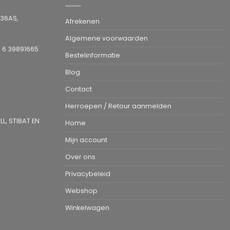
936AS,
Afrekenen
Algemene voorwaarden
1 6 39891665
Bestelinformatie
Blog
Contact
Herroepen / Retour aanmelden
L, STIBAT EN
Home
Mijn account
Over ons
Privacybeleid
Webshop
Winkelwagen