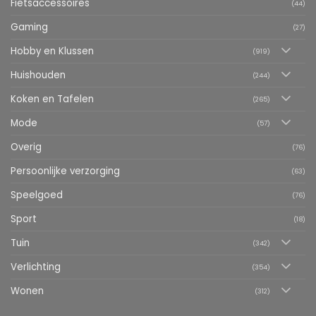
Fietsaccessoires
(44)
Gaming
(27)
Hobby en Klussen
(919)
Huishouden
(244)
Koken en Tafelen
(265)
Mode
(57)
Overig
(76)
Persoonlijke verzorging
(63)
Speelgoed
(76)
Sport
(18)
Tuin
(342)
Verlichting
(354)
Wonen
(312)