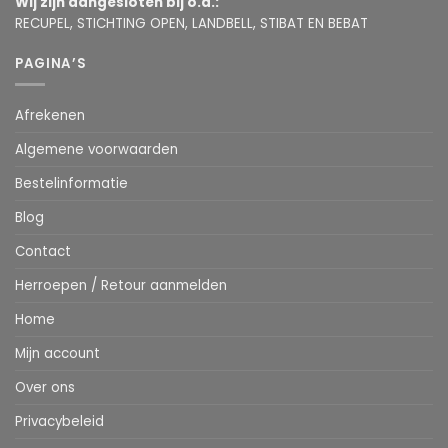
Wij zijn aangesloten bij o.a.:
RECUPEL, STICHTING OPEN, LANDBELL, STIBAT EN BEBAT
PAGINA’S
Afrekenen
Algemene voorwaarden
Bestelinformatie
Blog
Contact
Herroepen / Retour aanmelden
Home
Mijn account
Over ons
Privacybeleid