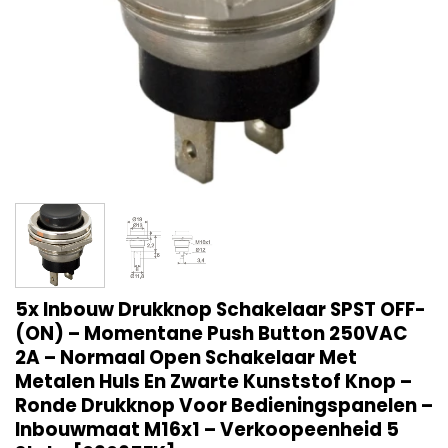
5x Inbouw Drukknop Schakelaar SPST OFF-
(ON) – Momentane Push Button 250VAC
2A – Normaal Open Schakelaar Met
Metalen Huls En Zwarte Kunststof Knop –
Ronde Drukknop Voor Bedieningspanelen –
Inbouwmaat M16x1 – Verkoopeenheid 5