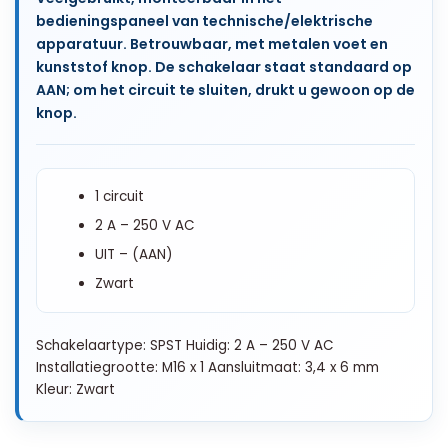
bedieningspaneel van technische/elektrische
apparatuur. Betrouwbaar, met metalen voet en
kunststof knop. De schakelaar staat standaard op
AAN; om het circuit te sluiten, drukt u gewoon op de
knop.
1 circuit
2 A – 250 V AC
UIT – (AAN)
Zwart
Schakelaartype: SPST Huidig: 2 A – 250 V AC
Installatiegrootte: M16 x 1 Aansluitmaat: 3,4 x 6 mm
Kleur: Zwart