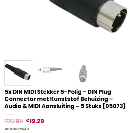
5x DIN MIDI Stekker 5-Polig – DIN Plug
Connector met Kunststof Behuizing –
Audio & MIDI Aansluiting – 5 Stuks [05073]
22.99
19.29
€
€
OP VOORRAAD