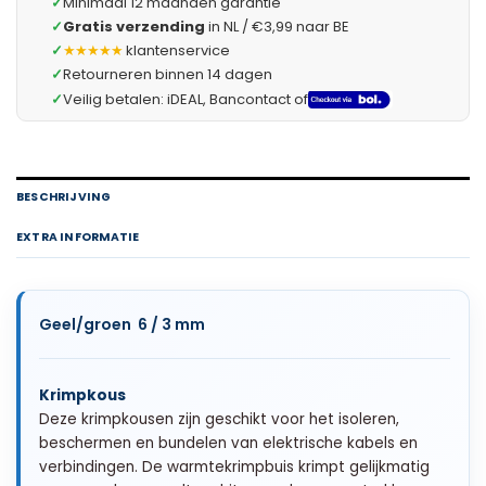
✓
Minimaal 12 maanden garantie
✓
Gratis verzending
in NL / €3,99 naar BE
✓
★★★★★
klantenservice
✓
Retourneren binnen 14 dagen
✓
Veilig betalen: iDEAL, Bancontact of
BESCHRIJVING
EXTRA INFORMATIE
Geel/groen 6 / 3 mm
Krimpkous
Deze krimpkousen zijn geschikt voor het isoleren,
beschermen en bundelen van elektrische kabels en
verbindingen. De warmtekrimpbuis krimpt gelijkmatig