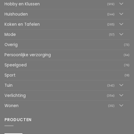
Hobby en Klussen
(919)
Huishouden
(244)
Koken en Tafelen
(265)
Mode
(57)
Overig
(73)
Persoonlijke verzorging
(64)
Speelgoed
(76)
Sport
(18)
Tuin
(342)
Verlichting
(354)
Wonen
(312)
PRODUCTEN