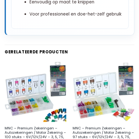
Eenvoudig op maat te knippen
Voor professioneel en doe-het-zelf gebruik
GERELATEERDE PRODUCTEN
MNC – Premium Zekeringen –
MNC – Premium Zekeringen –
Autozekeringen / Motor Zekering –
Autozekeringen / Motor Zekering –
100 stuks – 6V/12V/24V – 3, 5, 7.5,
97 stuks – 6V/12V/24V – 3, 5, 7.5,