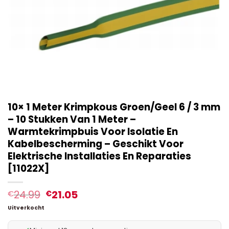
10× 1 Meter Krimpkous Groen/Geel 6 / 3 mm
– 10 Stukken Van 1 Meter –
Warmtekrimpbuis Voor Isolatie En
Kabelbescherming – Geschikt Voor
Elektrische Installaties En Reparaties
[11022X]
24.99
21.05
€
€
Uitverkocht