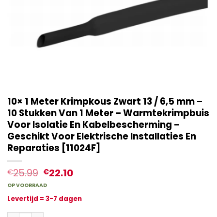
10× 1 Meter Krimpkous Zwart 13 / 6,5 mm –
10 Stukken Van 1 Meter – Warmtekrimpbuis
Voor Isolatie En Kabelbescherming –
Geschikt Voor Elektrische Installaties En
Reparaties [11024F]
25.99
22.10
€
€
OP VOORRAAD
Levertijd = 3-7 dagen
10× 1 Meter Krimpkous Zwart 13 / 6,5 mm – 10 Stukken Van 1 Met