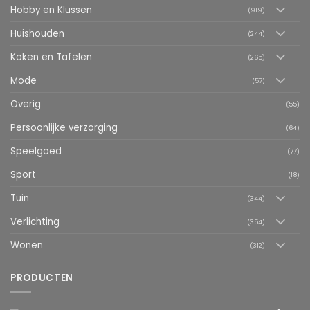
Hobby en Klussen
(919)
Huishouden
(244)
Koken en Tafelen
(265)
Mode
(57)
Overig
(55)
Persoonlijke verzorging
(64)
Speelgoed
(77)
Sport
(18)
Tuin
(344)
Verlichting
(354)
Wonen
(312)
PRODUCTEN