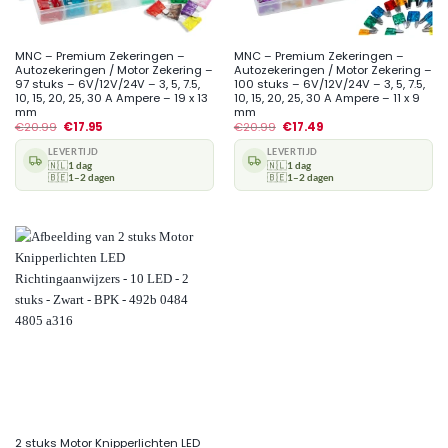
MNC – Premium Zekeringen –
MNC – Premium Zekeringen –
Autozekeringen / Motor Zekering –
Autozekeringen / Motor Zekering –
97 stuks – 6V/12V/24V – 3, 5, 7.5,
100 stuks – 6V/12V/24V – 3, 5, 7.5,
10, 15, 20, 25, 30 A Ampere – 19 x 13
10, 15, 20, 25, 30 A Ampere – 11 x 9
mm
mm
€
20.99
€
17.95
€
20.99
€
17.49
LEVERTIJD
LEVERTIJD
🇳🇱
1 dag
🇳🇱
1 dag
🇧🇪
1–2 dagen
🇧🇪
1–2 dagen
2 stuks Motor Knipperlichten LED