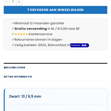
TOEVOEGEN AAN WINKELWAGEN
✓
Minimaal 12 maanden garantie
✓
Gratis verzending
in NL / €3,99 naar BE
✓
★★★★★
klantenservice
✓
Retourneren binnen 14 dagen
✓
Veilig betalen: iDEAL, Bancontact of
BESCHRIJVING
EXTRA INFORMATIE
Zwart 13 / 6,5 mm