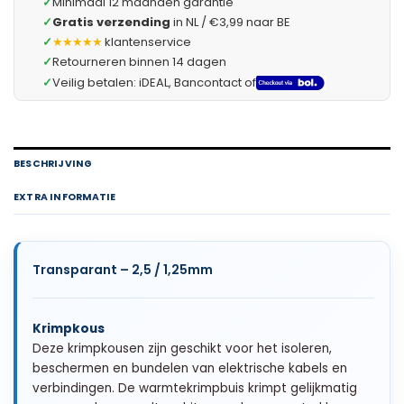
✓
Minimaal 12 maanden garantie
✓
Gratis verzending
in NL / €3,99 naar BE
✓
★★★★★
klantenservice
✓
Retourneren binnen 14 dagen
✓
Veilig betalen: iDEAL, Bancontact of
BESCHRIJVING
EXTRA INFORMATIE
Transparant – 2,5 / 1,25mm
Krimpkous
Deze krimpkousen zijn geschikt voor het isoleren,
beschermen en bundelen van elektrische kabels en
verbindingen. De warmtekrimpbuis krimpt gelijkmatig