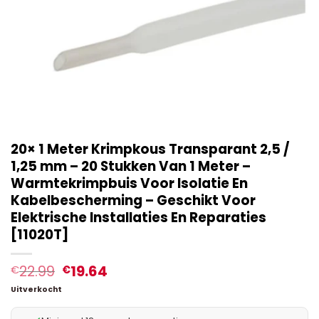
20× 1 Meter Krimpkous Transparant 2,5 /
1,25 mm – 20 Stukken Van 1 Meter –
Warmtekrimpbuis Voor Isolatie En
Kabelbescherming – Geschikt Voor
Elektrische Installaties En Reparaties
[11020T]
22.99
19.64
€
€
Uitverkocht