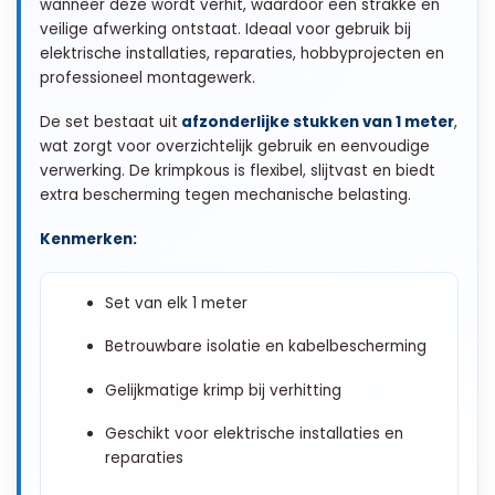
wanneer deze wordt verhit, waardoor een strakke en
veilige afwerking ontstaat. Ideaal voor gebruik bij
elektrische installaties, reparaties, hobbyprojecten en
professioneel montagewerk.
De set bestaat uit
afzonderlijke stukken van 1 meter
,
wat zorgt voor overzichtelijk gebruik en eenvoudige
verwerking. De krimpkous is flexibel, slijtvast en biedt
extra bescherming tegen mechanische belasting.
Kenmerken:
Set van elk 1 meter
Betrouwbare isolatie en kabelbescherming
Gelijkmatige krimp bij verhitting
Geschikt voor elektrische installaties en
reparaties