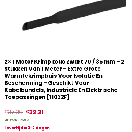
2× 1 Meter Krimpkous Zwart 70 / 35 mm – 2
Stukken Van 1 Meter – Extra Grote
Warmtekrimpbuis Voor Isolatie En
Bescherming – Geschikt Voor
Kabelbundels, Industriële En Elektrische
Toepassingen [11032F]
37.99
32.31
€
€
OP VOORRAAD
Levertijd = 3-7 dagen