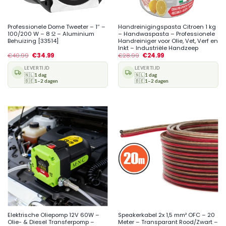
Professionele Dome Tweeter – 1″ –
Handreinigingspasta Citroen 1 kg
100/200 W – 8 Ω – Aluminium
– Handwaspasta – Professionele
Behuizing [33514]
Handreiniger voor Olie, Vet, Verf en
Inkt – Industriële Handzeep
€
40.99
€
34.99
€
28.99
€
24.99
LEVERTIJD
LEVERTIJD
🇳🇱
1 dag
🇳🇱
1 dag
🇧🇪
1–2 dagen
🇧🇪
1–2 dagen
Elektrische Oliepomp 12V 60W –
Speakerkabel 2x 1,5 mm² OFC – 20
Olie- & Diesel Transferpomp –
Meter – Transparant Rood/Zwart –