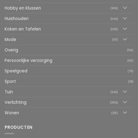
Hobby en Klussen
(919)
Huishouden
(244)
Koken en Tafelen
(265)
Mode
(57)
Overig
(59)
Persoonlijke verzorging
(63)
Speelgoed
(75)
Sport
(18)
Tuin
(342)
Verlichting
(354)
Wonen
(312)
PRODUCTEN