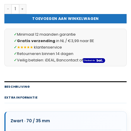
2× 1 Meter Krimpkous Zwart 70 / 35 mm – 2 Stukken Van 1 Meter
TOEVOEGEN AAN WINKELWAGEN
✓
Minimaal 12 maanden garantie
✓
Gratis verzending
in NL / €3,99 naar BE
✓
★★★★★
klantenservice
✓
Retourneren binnen 14 dagen
✓
Veilig betalen: iDEAL, Bancontact of
BESCHRIJVING
EXTRA INFORMATIE
Zwart · 70 / 35 mm