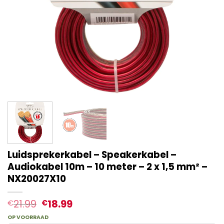
Luidsprekerkabel – Speakerkabel –
Audiokabel 10m – 10 meter – 2 x 1,5 mm² –
NX20027X10
21.99
18.99
€
€
OP VOORRAAD