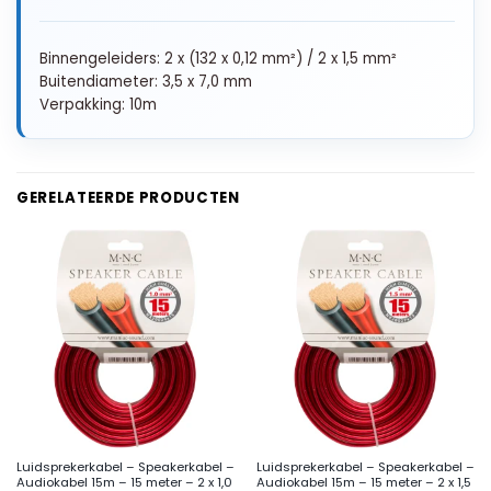
Binnengeleiders: 2 x (132 x 0,12 mm²) / 2 x 1,5 mm²
Buitendiameter: 3,5 x 7,0 mm
Verpakking: 10m
GERELATEERDE PRODUCTEN
Luidsprekerkabel – Speakerkabel –
Luidsprekerkabel – Speakerkabel –
Audiokabel 15m – 15 meter – 2 x 1,0
Audiokabel 15m – 15 meter – 2 x 1,5