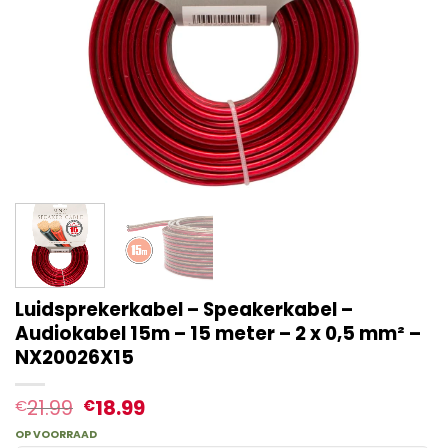
Luidsprekerkabel – Speakerkabel –
Audiokabel 15m – 15 meter – 2 x 0,5 mm² –
NX20026X15
21.99
18.99
€
€
OP VOORRAAD