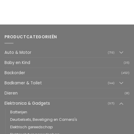
PRODUCTCATEGORIEËN
Auto & Motor
(719)
Baby en Kind
(35)
Backorder
(4521)
Badkamer & Toilet
(144)
Dieren
(81)
Elektronica & Gadgets
(971)
Batterijen
Deurbelsets, Beveiliging en Camera's
Elektrisch gereedschap