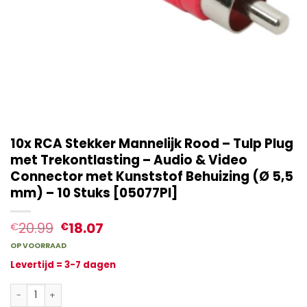
10x RCA Stekker Mannelijk Rood – Tulp Plug
met Trekontlasting – Audio & Video
Connector met Kunststof Behuizing (Ø 5,5
mm) – 10 Stuks [05077PI]
20.99
18.07
€
€
OP VOORRAAD
Levertijd = 3-7 dagen
10x RCA Stekker Mannelijk Rood – Tulp Plug met Trekontlasting