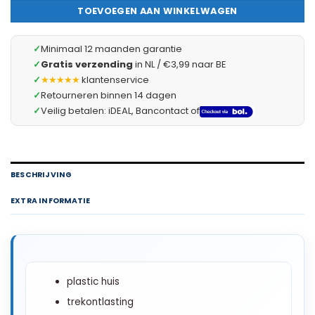
TOEVOEGEN AAN WINKELWAGEN
✓
Minimaal 12 maanden garantie
✓
Gratis verzending
in NL / €3,99 naar BE
✓
★★★★★
klantenservice
✓
Retourneren binnen 14 dagen
✓
Veilig betalen: iDEAL, Bancontact of
BESCHRIJVING
EXTRA INFORMATIE
plastic huis
trekontlasting