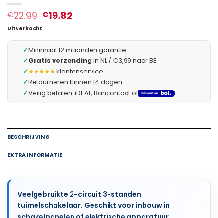
22.99
19.82
€
€
Uitverkocht
✓
Minimaal 12 maanden garantie
✓
Gratis verzending
in NL / €3,99 naar BE
✓
★★★★★
klantenservice
✓
Retourneren binnen 14 dagen
✓
Veilig betalen: iDEAL, Bancontact of
BESCHRIJVING
EXTRA INFORMATIE
Veelgebruikte 2-circuit 3-standen
tuimelschakelaar. Geschikt voor inbouw in
schakelpanelen of elektrische apparatuur.