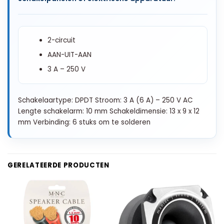
2-circuit
AAN-UIT-AAN
3 A – 250 V
Schakelaartype: DPDT Stroom: 3 A (6 A) – 250 V AC
Lengte schakelarm: 10 mm Schakeldimensie: 13 x 9 x 12
mm Verbinding: 6 stuks om te solderen
GERELATEERDE PRODUCTEN