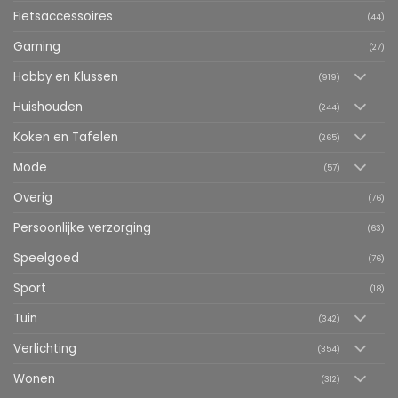
Fietsaccessoires
(44)
Gaming
(27)
Hobby en Klussen
(919)
Huishouden
(244)
Koken en Tafelen
(265)
Mode
(57)
Overig
(76)
Persoonlijke verzorging
(63)
Speelgoed
(76)
Sport
(18)
Tuin
(342)
Verlichting
(354)
Wonen
(312)