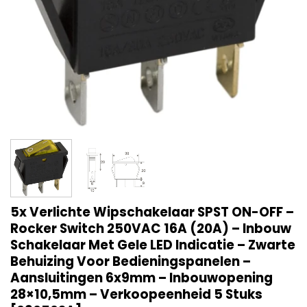
5x Verlichte Wipschakelaar SPST ON-OFF –
Rocker Switch 250VAC 16A (20A) – Inbouw
Schakelaar Met Gele LED Indicatie – Zwarte
Behuizing Voor Bedieningspanelen –
Aansluitingen 6x9mm – Inbouwopening
28×10,5mm – Verkoopeenheid 5 Stuks