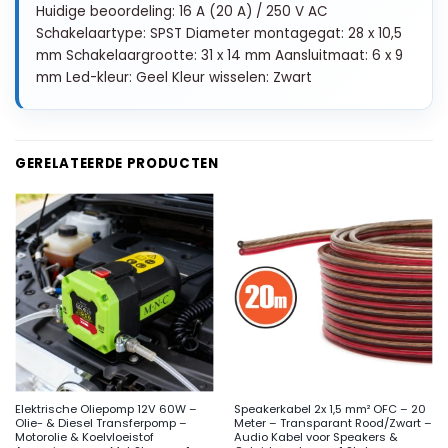
Huidige beoordeling: 16 A (20 A) / 250 V AC
Schakelaartype: SPST Diameter montagegat: 28 x 10,5
mm Schakelaargrootte: 31 x 14 mm Aansluitmaat: 6 x 9
mm Led-kleur: Geel Kleur wisselen: Zwart
GERELATEERDE PRODUCTEN
Elektrische Oliepomp 12V 60W –
Speakerkabel 2x 1,5 mm² OFC – 20
Olie- & Diesel Transferpomp –
Meter – Transparant Rood/Zwart –
Motorolie & Koelvloeistof
Audio Kabel voor Speakers &