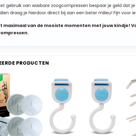
het gebruik van wasbare zoogcompressen bespaar je geld dat j
ien draag je hierdoor direct bij aan een beter milieu! Fijn voor i
t maximaal van de mooiste momenten met jouw kindje! Vo
compressen.
EERDE PRODUCTEN
+
+