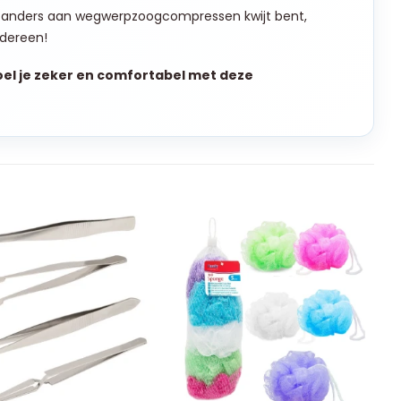
e anders aan wegwerpzoogcompressen kwijt bent,
edereen!
el je zeker en comfortabel met deze
+