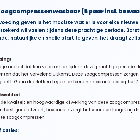
Zoogcompressen wasbaar (8 paar incl. bewaa
voeding geven is het mooiste wat er is voor elke nieuwe
erzekerd wil voelen tijdens deze prachtige periode. Bors
de, natuurlijke en snelle start te geven, het draagt zel
sing!
ige nadeel dat kan voorkomen tijdens deze prachtige periode da
en dat het vervelend uitkomt. Deze zoogcompressen zorgen voor
 geeft. Gaan doorlekken tegen en bieden maximale absorptie! Zo
kwaliteit
r de kwaliteit en hoogwaardige afwerking van deze zoogcompre
uiterst goed afvoert, bovendien zorgt het voor een langdurig dro
cte zoogcompressen.
icaties: