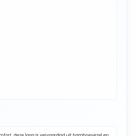
fort, deze laag is vervaardigd uit bamboevezel en