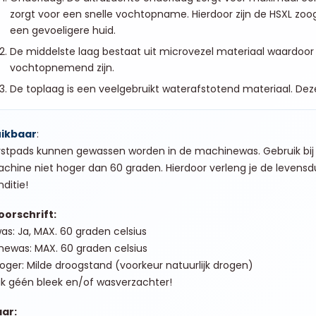
zorgt voor een snelle vochtopname. Hierdoor zijn de HSXL z
een gevoeligere huid.
De middelste laag bestaat uit microvezel materiaal waardoor
vochtopnemend zijn.
De toplaag is een veelgebruikt waterafstotend materiaal. Deze 
ikbaar
:
stpads kunnen gewassen worden in de machinewas. Gebruik bij 
hine niet hoger dan 60 graden. Hierdoor verleng je de levensdu
ditie!
orschrift:
s: Ja, MAX. 60 graden celsius
ewas: MAX. 60 graden celsius
ger: Milde droogstand (voorkeur natuurlijk drogen)
k géén bleek en/of wasverzachter!
ar: