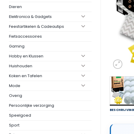
Dieren
Elektronica & Gadgets
Feestartikelen & Cadeautips
Fietsaccessoires
Gaming
Hobby en Klussen
Huishouden
Koken en Tafelen
Mode
Overig
Persoonlijke verzorging
BESCHRIJVIN
Speelgoed
Sport