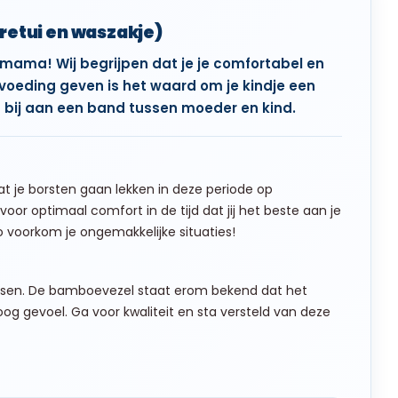
retui en waszakje)
 mama! Wij begrijpen dat je je comfortabel en
tvoeding geven is het waard om je kindje een
fs bij aan een band tussen moeder en kind.
t je borsten gaan lekken in deze periode op
 optimaal comfort in de tijd dat jij het beste aan je
 voorkom je ongemakkelijke situaties!
ssen. De bamboevezel staat erom bekend dat het
og gevoel. Ga voor kwaliteit en sta versteld van deze