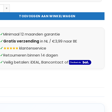
sbare Zoogcompressen - Herbruikbare Borstcompressen (Wasbaar) - 16
TOEVOEGEN AAN WINKELWAGEN
✓
Minimaal 12 maanden garantie
✓
Gratis verzending
in NL / €3,99 naar BE
✓
★★★★★
klantenservice
✓
Retourneren binnen 14 dagen
✓
Veilig betalen: iDEAL, Bancontact of