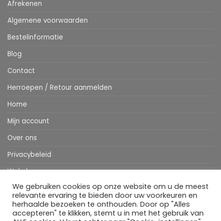
Afrekenen
Algemene voorwaarden
Bestelinformatie
Blog
Contact
Herroepen / Retour aanmelden
Home
Mijn account
Over ons
Privacybeleid
Webshop
We gebruiken cookies op onze website om u de meest
Winkelwagen
relevante ervaring te bieden door uw voorkeuren en
herhaalde bezoeken te onthouden. Door op "Alles
accepteren" te klikken, stemt u in met het gebruik van