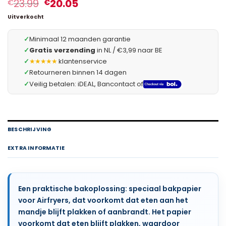
23.99
20.05
€
€
Uitverkocht
✓
Minimaal 12 maanden garantie
✓
Gratis verzending
in NL / €3,99 naar BE
✓
★★★★★
klantenservice
✓
Retourneren binnen 14 dagen
✓
Veilig betalen: iDEAL, Bancontact of
BESCHRIJVING
EXTRA INFORMATIE
Een praktische bakoplossing: speciaal bakpapier
voor Airfryers, dat voorkomt dat eten aan het
mandje blijft plakken of aanbrandt. Het papier
voorkomt dat eten blijft plakken, waardoor