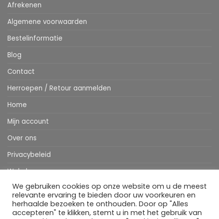
Afrekenen
Algemene voorwaarden
Bestelinformatie
Blog
Contact
Herroepen / Retour aanmelden
Home
Mijn account
Over ons
Privacybeleid
Webshop
We gebruiken cookies op onze website om u de meest
Winkelwagen
relevante ervaring te bieden door uw voorkeuren en
herhaalde bezoeken te onthouden. Door op "Alles
accepteren" te klikken, stemt u in met het gebruik van