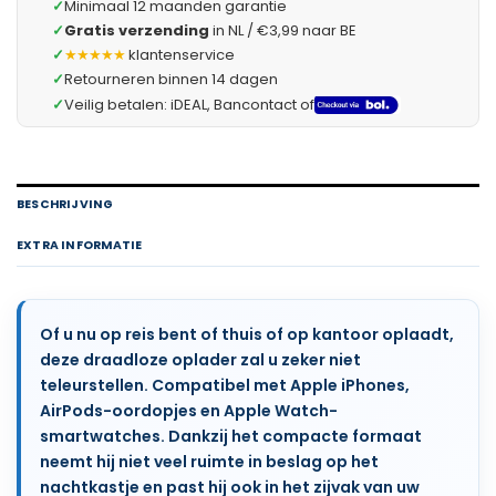
✓
Minimaal 12 maanden garantie
✓
Gratis verzending
in NL / €3,99 naar BE
✓
★★★★★
klantenservice
✓
Retourneren binnen 14 dagen
✓
Veilig betalen: iDEAL, Bancontact of
BESCHRIJVING
EXTRA INFORMATIE
Of u nu op reis bent of thuis of op kantoor oplaadt,
deze draadloze oplader zal u zeker niet
teleurstellen. Compatibel met Apple iPhones,
AirPods-oordopjes en Apple Watch-
smartwatches. Dankzij het compacte formaat
neemt hij niet veel ruimte in beslag op het
nachtkastje en past hij ook in het zijvak van uw