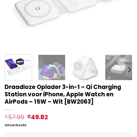
Draadloze Oplader 3-in-1 – Qi Charging
Station voor iPhone, Apple Watch en
AirPods – 15W – Wit [BW2063]
57.99
49.82
€
€
Uitverkocht