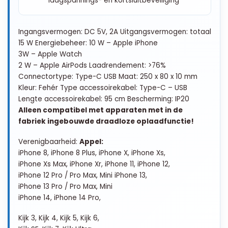
laagspannings- en kortsluitbeveiliging
Ingangsvermogen: DC 5V, 2A Uitgangsvermogen: totaal
15 W Energiebeheer: 10 W – Apple iPhone
3W – Apple Watch
2 W – Apple AirPods Laadrendement: >76%
Connectortype: Type-C USB Maat: 250 x 80 x 10 mm
Kleur: Fehér Type accessoirekabel: Type-C – USB
Lengte accessoirekabel: 95 cm Bescherming: IP20
Alleen compatibel met apparaten met in de
fabriek ingebouwde draadloze oplaadfunctie!
Verenigbaarheid:
Appel:
iPhone 8, iPhone 8 Plus, iPhone X, iPhone Xs,
iPhone Xs Max, iPhone Xr, iPhone 11, iPhone 12,
iPhone 12 Pro / Pro Max, Mini iPhone 13,
iPhone 13 Pro / Pro Max, Mini
iPhone 14, iPhone 14 Pro,
Kijk 3, Kijk 4, Kijk 5, Kijk 6,