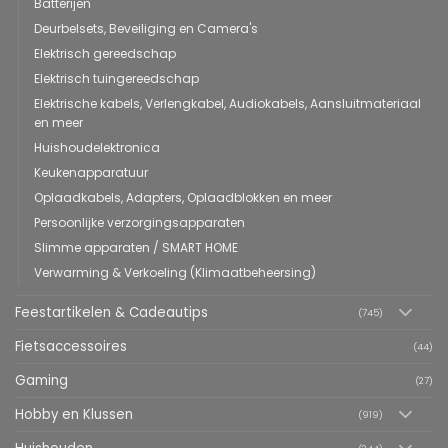
Batterijen
Deurbelsets, Beveiliging en Camera's
Elektrisch gereedschap
Elektrisch tuingereedschap
Elektrische kabels, Verlengkabel, Audiokabels, Aansluitmateriaal
en meer
Huishoudelektronica
Keukenapparatuur
Oplaadkabels, Adapters, Oplaadblokken en meer
Persoonlijke verzorgingsapparaten
Slimme apparaten / SMART HOME
Verwarming & Verkoeling (Klimaatbeheersing)
Feestartikelen & Cadeautips
(745)
Fietsaccessoires
(44)
Gaming
(27)
Hobby en Klussen
(919)