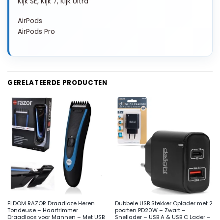
Kijk SE, Kijk 7, Kijk Ultra
AirPods
AirPods Pro
GERELATEERDE PRODUCTEN
ELDOM RAZOR Draadloze Heren
Dubbele USB Stekker Oplader met 2
Tondeuse – Haartrimmer
poorten PD20W – Zwart –
Draadloos voor Mannen – Met USB
Snellader – USB A & USB C Lader –