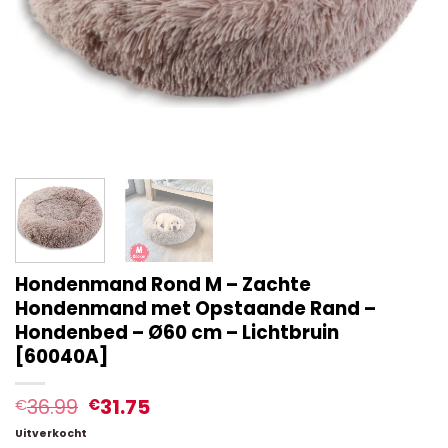
Hondenmand Rond M – Zachte
Hondenmand met Opstaande Rand –
Hondenbed – Ø60 cm – Lichtbruin
[60040A]
36.99
31.75
€
€
Uitverkocht