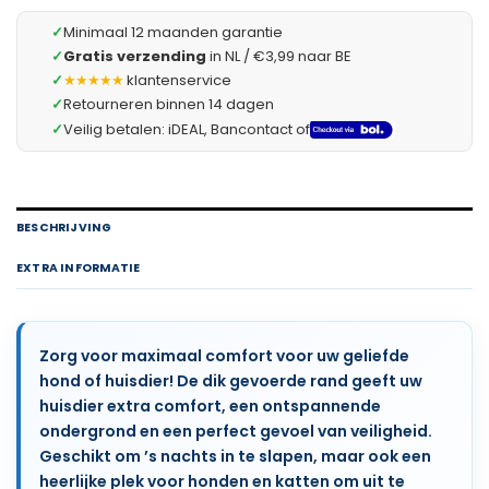
✓
Minimaal 12 maanden garantie
✓
Gratis verzending
in NL / €3,99 naar BE
✓
★★★★★
klantenservice
✓
Retourneren binnen 14 dagen
✓
Veilig betalen: iDEAL, Bancontact of
BESCHRIJVING
EXTRA INFORMATIE
Zorg voor maximaal comfort voor uw geliefde
hond of huisdier! De dik gevoerde rand geeft uw
huisdier extra comfort, een ontspannende
ondergrond en een perfect gevoel van veiligheid.
Geschikt om ’s nachts in te slapen, maar ook een
heerlijke plek voor honden en katten om uit te