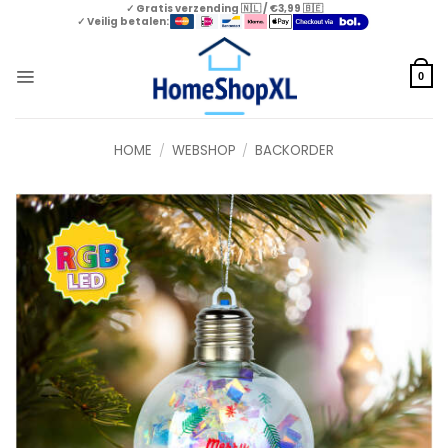
Skip
✓ Gratis verzending 🇳🇱 / €3,99 🇧🇪
✓ Veilig betalen:
to
content
0
HOME
/
WEBSHOP
/
BACKORDER