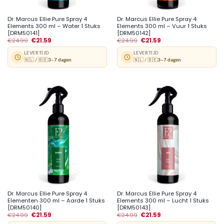
Dr. Marcus Ellie Pure Spray 4
Dr. Marcus Ellie Pure Spray 4
Elements 300 ml – Water 1 Stuks
Elements 300 ml – Vuur 1 Stuks
[DRM50141]
[DRM50142]
€
24.99
€
21.59
€
24.99
€
21.59
LEVERTIJD
LEVERTIJD
🇳🇱 / 🇧🇪
3–7 dagen
🇳🇱 / 🇧🇪
3–7 dagen
Dr. Marcus Ellie Pure Spray 4
Dr. Marcus Ellie Pure Spray 4
Elementen 300 ml – Aarde 1 Stuks
Elements 300 ml – Lucht 1 Stuks
[DRM50140]
[DRM50143]
€
24.99
€
21.59
€
24.99
€
21.59