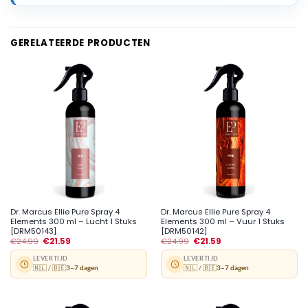
GERELATEERDE PRODUCTEN
Dr. Marcus Ellie Pure Spray 4
Dr. Marcus Ellie Pure Spray 4
Elements 300 ml – Lucht 1 Stuks
Elements 300 ml – Vuur 1 Stuks
[DRM50143]
[DRM50142]
€
24.99
€
21.59
€
24.99
€
21.59
LEVERTIJD
LEVERTIJD
🇳🇱 / 🇧🇪
3–7 dagen
🇳🇱 / 🇧🇪
3–7 dagen