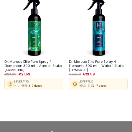
Dr. Marcus Ellie Pure Spray 4
Dr. Marcus Ellie Pure Spray 4
Elementen 300 ml – Aarde 1 Stuks
Elements 300 ml – Water 1 Stuks
[DRM50140]
[DRM50141]
€
24.99
€
21.59
€
24.99
€
21.59
LEVERTIJD
LEVERTIJD
🇳🇱 / 🇧🇪
3–7 dagen
🇳🇱 / 🇧🇪
3–7 dagen