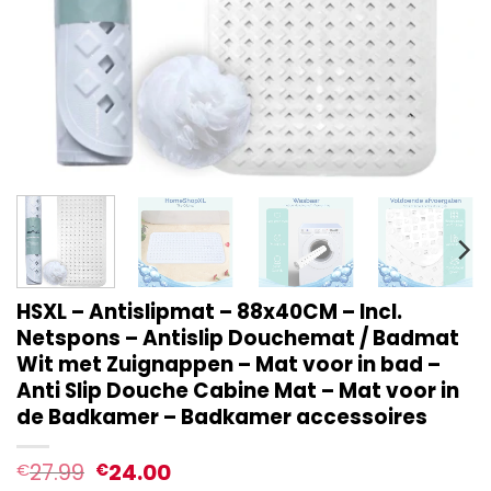
HSXL – Antislipmat – 88x40CM – Incl.
Netspons – Antislip Douchemat / Badmat
Wit met Zuignappen – Mat voor in bad –
Anti Slip Douche Cabine Mat – Mat voor in
de Badkamer – Badkamer accessoires
27.99
24.00
€
€