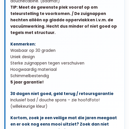
douchecabine. (Badmat)
TIP: Meet de gewenste plek vooraf op om
teleurstelling te voorkomen. / De zuignappen
hechten alléén op gladde oppervlakken i.v.m. de
vacuümwerking. Hecht dus minder of niet goed op
tegels met structuur.
Kenmerken:
Wasbaar op 30 graden
Uniek design
Sterke zuignappen tegen verschuiven
Hoogwaardig materiaal
Schimmelbestendig
5 jaar garantie!
30 dagen niet goed, geld terug / retoursgarantie
Inclusief bad / douche spons – zie hoofdfoto!
(willekeurige kleur)
Kortom, zoek je een veilige mat die jaren meegaat
en er ook nog eens mooi uitziet? Zoek dan niet