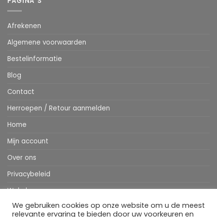
PAGINA’S
Afrekenen
Algemene voorwaarden
Bestelinformatie
Blog
Contact
Herroepen / Retour aanmelden
Home
Mijn account
Over ons
Privacybeleid
Webshop
We gebruiken cookies op onze website om u de meest
Winkelwagen
relevante ervaring te bieden door uw voorkeuren en