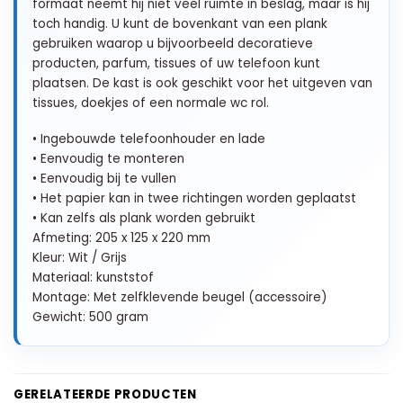
formaat neemt hij niet veel ruimte in beslag, maar is hij
toch handig. U kunt de bovenkant van een plank
gebruiken waarop u bijvoorbeeld decoratieve
producten, parfum, tissues of uw telefoon kunt
plaatsen. De kast is ook geschikt voor het uitgeven van
tissues, doekjes of een normale wc rol.
• Ingebouwde telefoonhouder en lade
• Eenvoudig te monteren
• Eenvoudig bij te vullen
• Het papier kan in twee richtingen worden geplaatst
• Kan zelfs als plank worden gebruikt
Afmeting: 205 x 125 x 220 mm
Kleur: Wit / Grijs
Materiaal: kunststof
Montage: Met zelfklevende beugel (accessoire)
Gewicht: 500 gram
GERELATEERDE PRODUCTEN