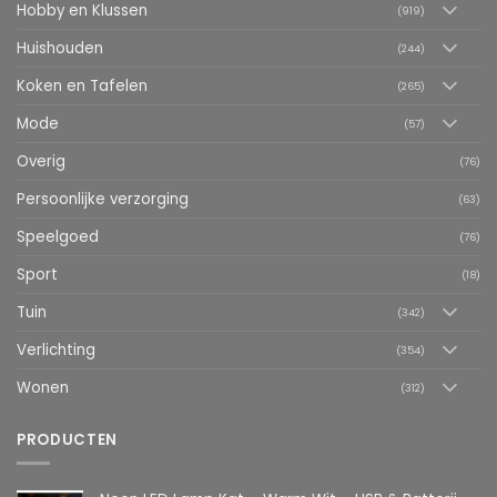
Hobby en Klussen
(919)
Huishouden
(244)
Koken en Tafelen
(265)
Mode
(57)
Overig
(76)
Persoonlijke verzorging
(63)
Speelgoed
(76)
Sport
(18)
Tuin
(342)
Verlichting
(354)
Wonen
(312)
PRODUCTEN