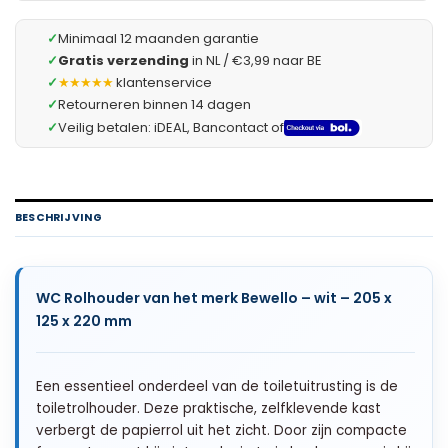
✓
Minimaal 12 maanden garantie
✓
Gratis verzending
in NL / €3,99 naar BE
✓
★★★★★
klantenservice
✓
Retourneren binnen 14 dagen
✓
Veilig betalen: iDEAL, Bancontact of
BESCHRIJVING
WC Rolhouder van het merk Bewello – wit – 205 x
125 x 220 mm
Een essentieel onderdeel van de toiletuitrusting is de
toiletrolhouder. Deze praktische, zelfklevende kast
verbergt de papierrol uit het zicht. Door zijn compacte