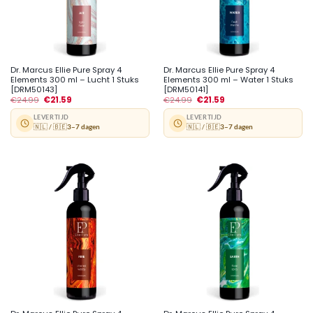
Dr. Marcus Ellie Pure Spray 4
Dr. Marcus Ellie Pure Spray 4
Elements 300 ml – Lucht 1 Stuks
Elements 300 ml – Water 1 Stuks
[DRM50143]
[DRM50141]
€
24.99
€
21.59
€
24.99
€
21.59
LEVERTIJD
LEVERTIJD
🇳🇱 / 🇧🇪
3–7 dagen
🇳🇱 / 🇧🇪
3–7 dagen