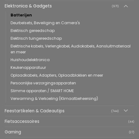
Elektronica & Gadgets
(971)
Batterijen
Deurbelsets, Beveiliging en Camera's
Elektrisch gereedschap
Elektrisch tuingereedschap
Elektrische kabels, Verlengkabel, Audiokabels, Aansluitmateriaal
en meer
Huishoudelektronica
Keukenapparatuur
Oplaadkabels, Adapters, Oplaadblokken en meer
Persoonlijke verzorgingsapparaten
Slimme apparaten / SMART HOME
Verwarming & Verkoeling (Klimaatbeheersing)
Feestartikelen & Cadeautips
(744)
Fietsaccessoires
(44)
Gaming
(27)