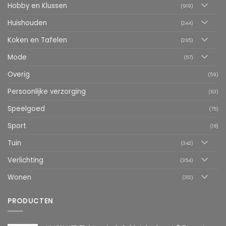
Hobby en Klussen
(919)
Huishouden
(244)
Koken en Tafelen
(265)
Mode
(57)
Overig
(59)
Persoonlijke verzorging
(63)
Speelgoed
(75)
Sport
(18)
Tuin
(342)
Verlichting
(354)
Wonen
(312)
PRODUCTEN