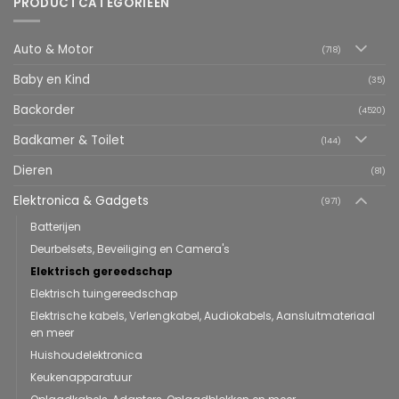
PRODUCTCATEGORIEËN
Auto & Motor
(718)
Baby en Kind
(35)
Backorder
(4520)
Badkamer & Toilet
(144)
Dieren
(81)
Elektronica & Gadgets
(971)
Batterijen
Deurbelsets, Beveiliging en Camera's
Elektrisch gereedschap
Elektrisch tuingereedschap
Elektrische kabels, Verlengkabel, Audiokabels, Aansluitmateriaal
en meer
Huishoudelektronica
Keukenapparatuur