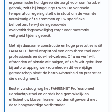
ergonomische handgreep die zorgt voor comfortabel
gebruik, zelfs bij langdurige taken. De variabele
temperatuurregeling stelt u in staat om de warmte
nauwkeurig af te stemmen op uw specifieke
behoeften, terwijl de ingebouwde
oververhittingsbeveiliging zorgt voor maximale
veiligheid tijdens gebruik.
Met zijn duurzame constructie en hoge prestaties is dit
FAHRENHEIT heteluchtpistool een onmisbare tool voor
professionals en doe-het-zelvers. Of u nu verf wilt
afbranden of plastic wilt buigen, of zelfs wilt gebruiken
bij auto wrapping werkzaamheden dit veelzijdige
gereedschap biedt de betrouwbaarheid en prestaties
die u nodig heeft.
Bestel vandaag nog het FAHRENHEIT Professioneel
Heteluchtpistool en ontdek hoe gemakkelijk en
efficiënt uw klussen kunnen worden uitgevoerd met
deze hoogwaardige verfbrander.