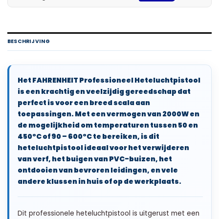
BESCHRIJVING
Het FAHRENHEIT Professioneel Heteluchtpistool
is een krachtig en veelzijdig gereedschap dat
perfect is voor een breed scala aan
toepassingen. Met een vermogen van 2000W en
de mogelijkheid om temperaturen tussen 50 en
450°C of 90 – 600°C te bereiken, is dit
heteluchtpistool ideaal voor het verwijderen
van verf, het buigen van PVC-buizen, het
ontdooien van bevroren leidingen, en vele
andere klussen in huis of op de werkplaats.
Dit professionele heteluchtpistool is uitgerust met een