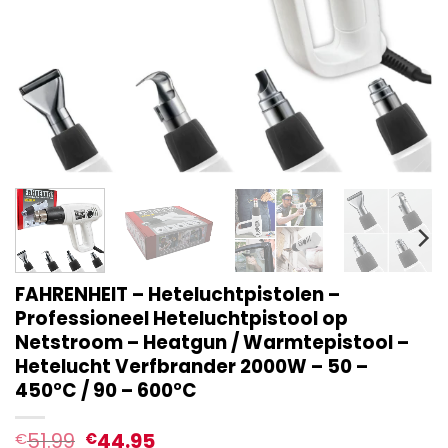
FAHRENHEIT – Heteluchtpistolen –
Professioneel Heteluchtpistool op
Netstroom – Heatgun / Warmtepistool –
Hetelucht Verfbrander 2000W – 50 –
450°C / 90 – 600°C
51.99
44.95
€
€