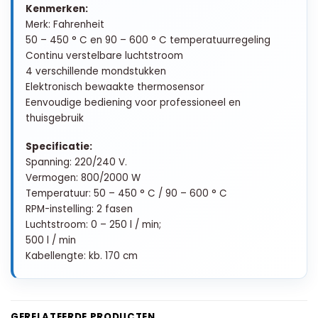
Kenmerken:
Merk: Fahrenheit
50 – 450 ° C en 90 – 600 ° C temperatuurregeling
Continu verstelbare luchtstroom
4 verschillende mondstukken
Elektronisch bewaakte thermosensor
Eenvoudige bediening voor professioneel en
thuisgebruik
Specificatie:
Spanning: 220/240 V.
Vermogen: 800/2000 W
Temperatuur: 50 – 450 ° C / 90 – 600 ° C
RPM-instelling: 2 fasen
Luchtstroom: 0 – 250 l / min;
500 l / min
Kabellengte: kb. 170 cm
GERELATEERDE PRODUCTEN