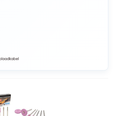
plaadkabel