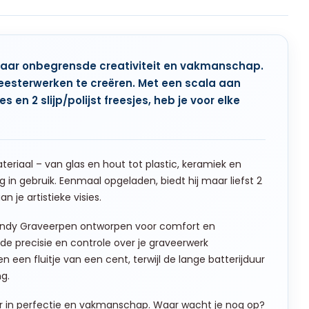
naar onbegrensde creativiteit en vakmanschap.
eesterwerken te creëren. Met een scala aan
n 2 slijp/polijst freesjes, heb je voor elke
riaal – van glas en hout tot plastic, keramiek en
in gebruik. Eenmaal opgeladen, biedt hij maar liefst 2
 je artistieke visies.
 Handy Graveerpen ontworpen voor comfort en
de precisie en controle over je graveerwerk
n fluitje van een cent, terwijl de lange batterijduur
ng.
ner in perfectie en vakmanschap. Waar wacht je nog op?