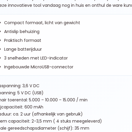
eze innovatieve tool vandaag nog in huis en onthul de ware kuns
Compact formaat, licht van gewicht
Antislip behuizing
Praktisch formaat
Lange batterijduur
3 snelheden met LED-indicator
Ingebouwde MicroUSB-connector
fsspanning: 3,6 V DC
anning: 5 V DC (USB)
nair toerental: 5.000 – 10.000 – 15.000 / min
ijcapaciteit: 600 mAh
fsduur: ca. 2 uur (afhankelijk van gebruik)
lem capaciteit: 2-3,5 mm ( 4 stuks meegeleverd)
ale gereedschapsdiameter (schijf): 35 mm