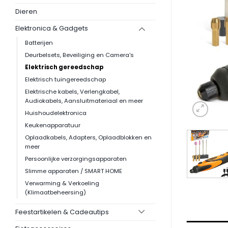
Dieren
Elektronica & Gadgets
Batterijen
Deurbelsets, Beveiliging en Camera's
Elektrisch gereedschap
Elektrisch tuingereedschap
Elektrische kabels, Verlengkabel,
Audiokabels, Aansluitmateriaal en meer
Huishoudelektronica
Keukenapparatuur
Oplaadkabels, Adapters, Oplaadblokken en
meer
Persoonlijke verzorgingsapparaten
Slimme apparaten / SMART HOME
Verwarming & Verkoeling
(Klimaatbeheersing)
Feestartikelen & Cadeautips