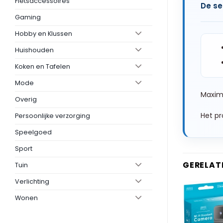
Fietsaccessoires
De se
Gaming
Hobby en Klussen
Huishouden
Koken en Tafelen
Mode
Maxima
Overig
Het pr
Persoonlijke verzorging
Speelgoed
Sport
GERELAT
Tuin
Verlichting
Wonen