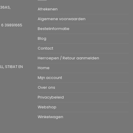
936AS,
Afrekenen
Algemene voorwaarden
1 6 39891665
Bestelinformatie
Blog
Contact
Herroepen / Retour aanmelden
L, STIBAT EN
Home
Mijn account
Over ons
Privacybeleid
Webshop
Winkelwagen