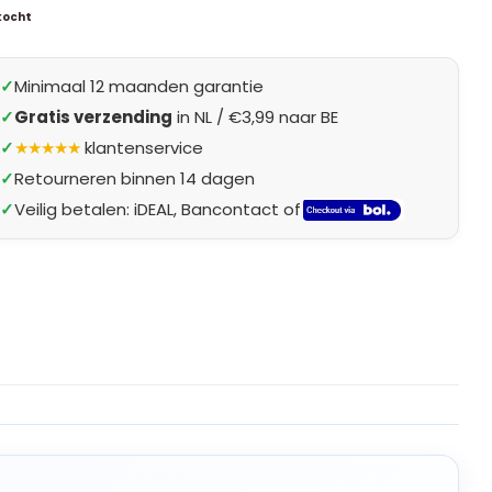
kocht
✓
Minimaal 12 maanden garantie
✓
Gratis verzending
in NL / €3,99 naar BE
✓
★★★★★
klantenservice
✓
Retourneren binnen 14 dagen
✓
Veilig betalen: iDEAL, Bancontact of