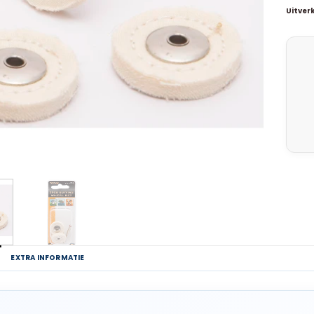
Uitver
G
EXTRA INFORMATIE