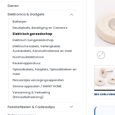
Dieren
Elektronica & Gadgets
Batterijen
Deurbelsets, Beveiliging en Camera's
Elektrisch gereedschap
Elektrisch tuingereedschap
Elektrische kabels, Verlengkabel,
Audiokabels, Aansluitmateriaal en meer
Huishoudelektronica
Keukenapparatuur
Oplaadkabels, Adapters, Oplaadblokken en
meer
Persoonlijke verzorgingsapparaten
Slimme apparaten / SMART HOME
Verwarming & Verkoeling
BESCHRIJVIN
(Klimaatbeheersing)
Feestartikelen & Cadeautips