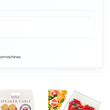
oormachines.