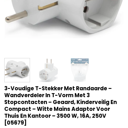
3-Voudige T-Stekker Met Randaarde –
Wandverdeler In T-Vorm Met 3
Stopcontacten – Geaard, Kinderveilig En
Compact – Witte Mains Adaptor Voor
Thuis En Kantoor – 3500 W, 16A, 250V
[05679]