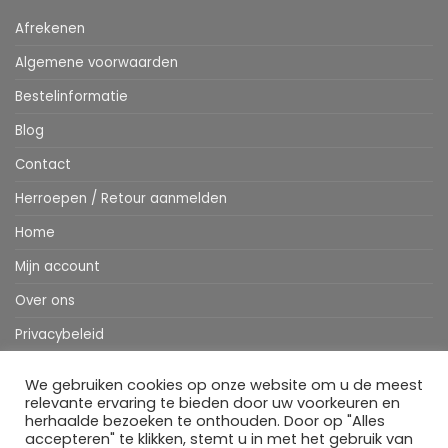
Afrekenen
Algemene voorwaarden
Bestelinformatie
Blog
Contact
Herroepen / Retour aanmelden
Home
Mijn account
Over ons
Privacybeleid
Webshop
We gebruiken cookies op onze website om u de meest
relevante ervaring te bieden door uw voorkeuren en
Winkelwagen
herhaalde bezoeken te onthouden. Door op "Alles
accepteren" te klikken, stemt u in met het gebruik van