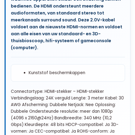
bedienen. De HDMI ondersteunt meerdere
audioformaten, van standaard stereo tot
meerkanaals surround sound. Deze 2.0V-kabel
voldoet aan de nieuwste HDMI-normen en voldoet
aan alle eisen van uw standaard- en 3D-
thuisbioscoop, hifi-systeem of gameconsole
(computer).
Kunststof beschermkappen
Connectortype: HDMI-stekker – HDMI-stekker
Verbindingslaag: 24K verguld Lengte: 3 meter Kabel: 30
AWG Afscherming: Dubbele Netjack: Nee Oplossing:
Dubbele Ondersteunde resolutie: meer dan 1080p
(4096 x 2160@24Hz) Bandbreedte: 340 MHz (10,2
Gbps) Kleurdiepte: 48 bits HDCP-compatibel: Ja 3D-
vormen: Ja CEC-compatibel: Ja ROHS-conform: Ja