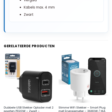
Verguld
Kabels max. 4 mm
Zwart
GERELATEERDE PRODUCTEN
Dubbele USB Stekker Oplader met 2
Slimme WiFi Stekker – Smart Plug
poorten PD20W – Zwart –
met Energiemeter – 3680W / 16A