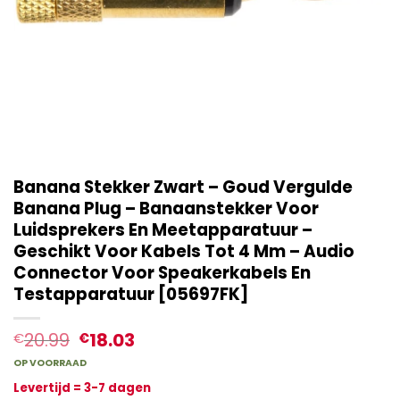
Banana Stekker Zwart – Goud Vergulde
Banana Plug – Banaanstekker Voor
Luidsprekers En Meetapparatuur –
Geschikt Voor Kabels Tot 4 Mm – Audio
Connector Voor Speakerkabels En
Testapparatuur [05697FK]
20.99
18.03
€
€
OP VOORRAAD
Levertijd = 3-7 dagen