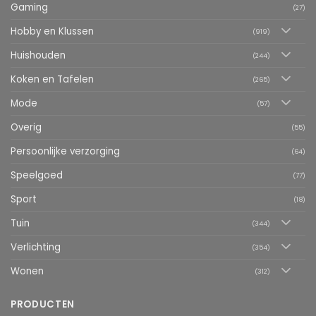
Gaming
(27)
Hobby en Klussen
(919)
Huishouden
(244)
Koken en Tafelen
(265)
Mode
(57)
Overig
(55)
Persoonlijke verzorging
(64)
Speelgoed
(77)
Sport
(18)
Tuin
(344)
Verlichting
(354)
Wonen
(312)
PRODUCTEN