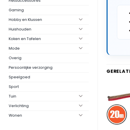
Fietsaccessoires
Gaming
Hobby en Klussen
Huishouden
Koken en Tafelen
Mode
Overig
Persoonlijke verzorging
GERELAT
Speelgoed
Sport
Tuin
Verlichting
Wonen