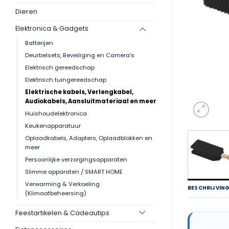
Dieren
Elektronica & Gadgets
Batterijen
Deurbelsets, Beveiliging en Camera's
Elektrisch gereedschap
Elektrisch tuingereedschap
Elektrische kabels, Verlengkabel,
Audiokabels, Aansluitmateriaal en meer
Huishoudelektronica
Keukenapparatuur
Oplaadkabels, Adapters, Oplaadblokken en
meer
Persoonlijke verzorgingsapparaten
Slimme apparaten / SMART HOME
Verwarming & Verkoeling
BESCHRIJVIN
(Klimaatbeheersing)
Feestartikelen & Cadeautips