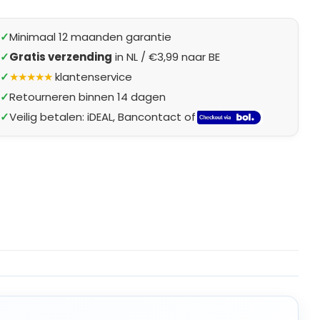
✓
Minimaal 12 maanden garantie
✓
Gratis verzending
in NL / €3,99 naar BE
✓
★★★★★
klantenservice
✓
Retourneren binnen 14 dagen
✓
Veilig betalen: iDEAL, Bancontact of