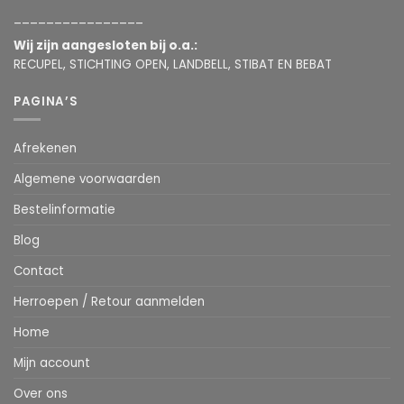
________________
Wij zijn aangesloten bij o.a.:
RECUPEL, STICHTING OPEN, LANDBELL, STIBAT EN BEBAT
PAGINA’S
Afrekenen
Algemene voorwaarden
Bestelinformatie
Blog
Contact
Herroepen / Retour aanmelden
Home
Mijn account
Over ons