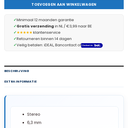
TOEVOEGEN AAN WINKELWAGEN
✓
Minimaal 12 maanden garantie
✓
Gratis verzending
in NL / €3,99 naar BE
✓
★★★★★
klantenservice
✓
Retourneren binnen 14 dagen
✓
Veilig betalen: iDEAL, Bancontact of
BESCHRIJVING
EXTRA INFORMATIE
Stereo
6,3 mm