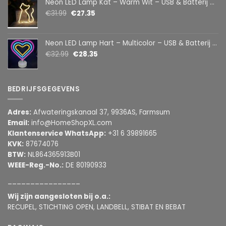
Neon LED Lamp Kat – Warm Wit – USB & Batterij – Decoratieve Tafellamp voor Kinderkamer – 28,5 x 24,5 cm
€
31.99
€
27.35
Neon LED Lamp Hart – Multicolor – USB & Batterij – Hartvormige Sfeerlamp – Kinderkamer & Slaapkamer – 25,2 x 23 cm
€
32.99
€
28.35
BEDRIJFSGEGEVENS
Adres:
Afwateringskanaal 37, 9936AS, Farmsum
Email:
info@HomeShopXL.com
Klantenservice WhatsApp:
+31 6 39891665
KVK:
87674076
BTW:
NL864365913B01
WEEE-Reg.-No.:
DE 80190933
________________
Wij zijn aangesloten bij o.a.:
RECUPEL, STICHTING OPEN, LANDBELL, STIBAT EN BEBAT