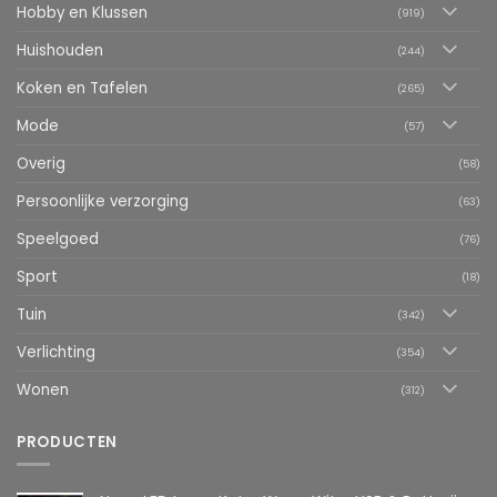
Hobby en Klussen
(919)
Huishouden
(244)
Koken en Tafelen
(265)
Mode
(57)
Overig
(58)
Persoonlijke verzorging
(63)
Speelgoed
(76)
Sport
(18)
Tuin
(342)
Verlichting
(354)
Wonen
(312)
PRODUCTEN