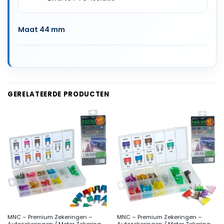
Maat 44 mm
GERELATEERDE PRODUCTEN
MNC – Premium Zekeringen –
MNC – Premium Zekeringen –
Autozekeringen / Motor Zekering –
Autozekeringen / Motor Zekering –