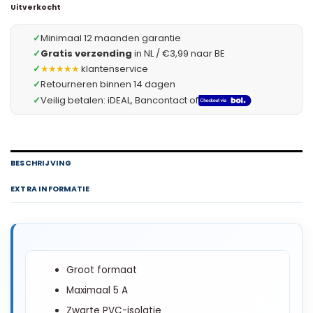
Uitverkocht
✓
Minimaal 12 maanden garantie
✓
Gratis verzending
in NL / €3,99 naar BE
✓
★★★★★
klantenservice
✓
Retourneren binnen 14 dagen
✓
Veilig betalen: iDEAL, Bancontact of
BESCHRIJVING
EXTRA INFORMATIE
Groot formaat
Maximaal 5 A
Zwarte PVC-isolatie