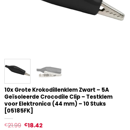
10x Grote Krokodillenklem Zwart – 5A
Geïsoleerde Crocodile Clip – Testklem
voor Elektronica (44 mm) – 10 Stuks
[05185FK]
21.99
18.42
€
€