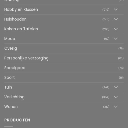
Hobby en Klussen
(919)
Huishouden
(244)
Koken en Tafelen
(265)
Mode
(57)
Overig
(76)
Persoonlijke verzorging
(63)
Speelgoed
(76)
Sport
(18)
Tuin
(342)
Verlichting
(354)
Wonen
(312)
PRODUCTEN