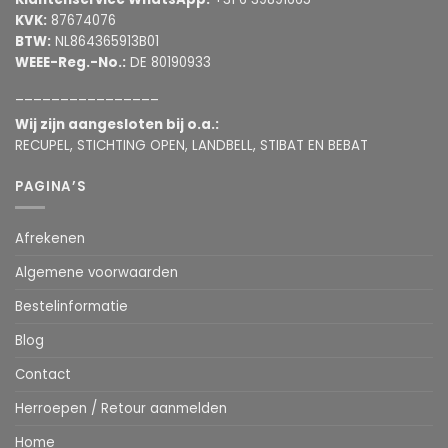
KVK:
87674076
BTW:
NL864365913B01
WEEE-Reg.-No.:
DE 80190933
________________
Wij zijn aangesloten bij o.a.:
RECUPEL, STICHTING OPEN, LANDBELL, STIBAT EN BEBAT
PAGINA’S
Afrekenen
Algemene voorwaarden
Bestelinformatie
Blog
Contact
Herroepen / Retour aanmelden
Home