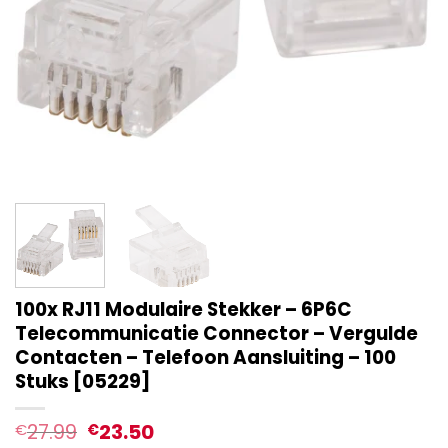
100x RJ11 Modulaire Stekker – 6P6C
Telecommunicatie Connector – Vergulde
Contacten – Telefoon Aansluiting – 100
Stuks [05229]
27.99
23.50
€
€