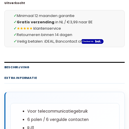
Uitverkocht
✓
Minimaal 12 maanden garantie
✓
Gratis verzending
in NL / €3,99 naar BE
✓
★★★★★
klantenservice
✓
Retourneren binnen 14 dagen
✓
Veilig betalen: iDEAL, Bancontact of
BESCHRIJVING
EXTRA INFORMATIE
Voor telecommunicatiegebruik
6 polen / 6 vergulde contacten
RJ11