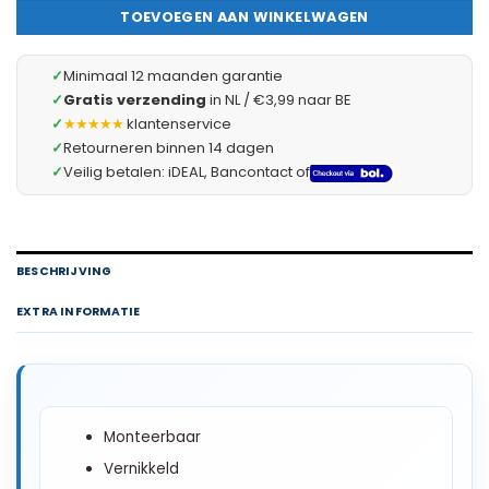
TOEVOEGEN AAN WINKELWAGEN
✓
Minimaal 12 maanden garantie
✓
Gratis verzending
in NL / €3,99 naar BE
✓
★★★★★
klantenservice
✓
Retourneren binnen 14 dagen
✓
Veilig betalen: iDEAL, Bancontact of
BESCHRIJVING
EXTRA INFORMATIE
Monteerbaar
Vernikkeld