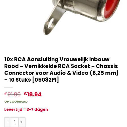
10x RCA Aansluiting Vrouwelijk Inbouw
Rood – Vernikkelde RCA Socket – Chassis
Connector voor Audio & Video (6,25 mm)
– 10 Stuks [05082PI]
21.99
18.94
€
€
OP VOORRAAD
Levertijd = 3-7 dagen
10x RCA Aansluiting Vrouwelijk Inbouw Rood – Vernikkelde RCA 