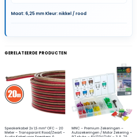
Maat: 6,25 mm Kleur: nikkel / rood
GERELATEERDE PRODUCTEN
Speakerkabel 2x 1,5 mm² OFC – 20
MNC – Premium Zekeringen –
Meter – Transparant Rood/Zwart –
Autozekeringen / Motor Zekering –
Audio Kabel voor Speakers &
97 stuks – 6V/12V/24V – 3, 5, 7.5,