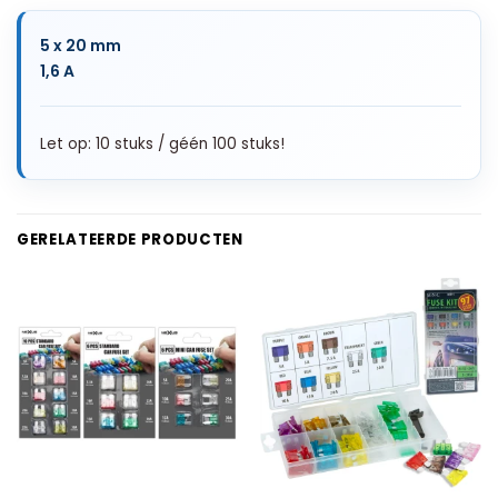
5 x 20 mm
1,6 A
Let op: 10 stuks / géén 100 stuks!
GERELATEERDE PRODUCTEN