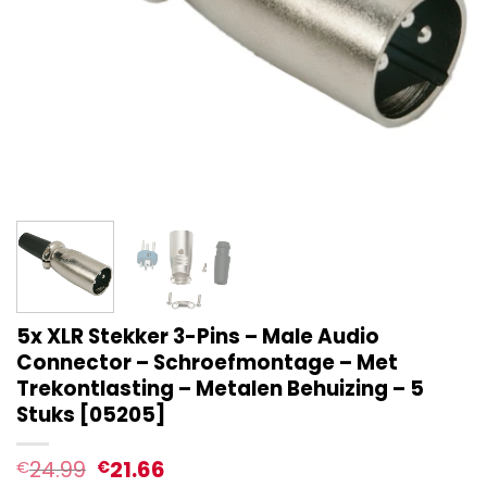
5x XLR Stekker 3-Pins – Male Audio
Connector – Schroefmontage – Met
Trekontlasting – Metalen Behuizing – 5
Stuks [05205]
24.99
21.66
€
€