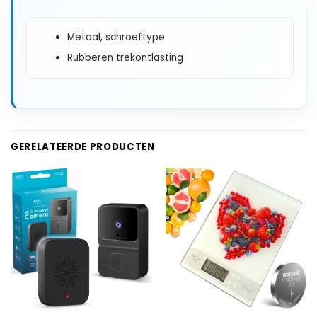
Metaal, schroeftype
Rubberen trekontlasting
GERELATEERDE PRODUCTEN