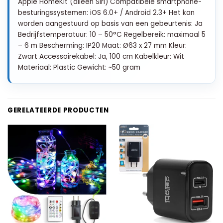
Apple HomeKit (alleen Siri) Compatibele smartphone-
besturingssystemen: iOS 6.0+ / Android 2.3+ Het kan
worden aangestuurd op basis van een gebeurtenis: Ja
Bedrijfstemperatuur: 10 – 50°C Regelbereik: maximaal 5
– 6 m Bescherming: IP20 Maat: Ø63 x 27 mm Kleur:
Zwart Accessoirekabel: Ja, 100 cm Kabelkleur: Wit
Materiaal: Plastic Gewicht: ~50 gram
GERELATEERDE PRODUCTEN