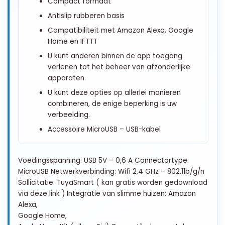
Compact formaat
Antislip rubberen basis
Compatibiliteit met Amazon Alexa, Google
Home en IFTTT
U kunt anderen binnen de app toegang
verlenen tot het beheer van afzonderlijke
apparaten.
U kunt deze opties op allerlei manieren
combineren, de enige beperking is uw
verbeelding.
Accessoire MicroUSB – USB-kabel
Voedingsspanning: USB 5V – 0,6 A Connectortype:
MicroUSB Netwerkverbinding: Wifi 2,4 GHz – 802.11b/g/n
Sollicitatie: TuyaSmart ( kan gratis worden gedownload
via deze link ) Integratie van slimme huizen: Amazon
Alexa,
Google Home,