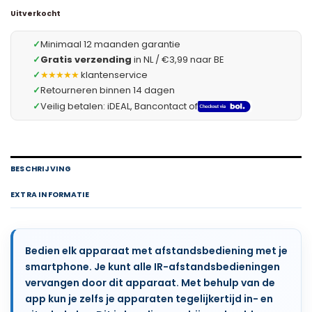
Uitverkocht
✓
Minimaal 12 maanden garantie
✓
Gratis verzending
in NL / €3,99 naar BE
✓
★★★★★
klantenservice
✓
Retourneren binnen 14 dagen
✓
Veilig betalen: iDEAL, Bancontact of
BESCHRIJVING
EXTRA INFORMATIE
Bedien elk apparaat met afstandsbediening met je
smartphone. Je kunt alle IR-afstandsbedieningen
vervangen door dit apparaat. Met behulp van de
app kun je zelfs je apparaten tegelijkertijd in- en