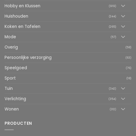
Hobby en Klussen
(919)
Huishouden
(244)
Koken en Tafelen
(265)
Mode
(57)
Overig
(58)
Persoonlijke verzorging
(63)
Speelgoed
(76)
Sport
(18)
Tuin
(342)
Verlichting
(354)
Wonen
(312)
PRODUCTEN