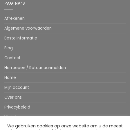
PAGINA’S
Afrekenen
Algemene voorwaarden
Bestelinformatie
Blog
Contact
Herroepen / Retour aanmelden
Home
Mijn account
Over ons
Privacybeleid
Webshop
We gebruiken cookies op onze website om u de meest
Winkelwagen