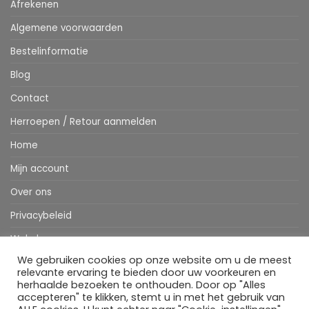
Afrekenen
Algemene voorwaarden
Bestelinformatie
Blog
Contact
Herroepen / Retour aanmelden
Home
Mijn account
Over ons
Privacybeleid
Webshop
We gebruiken cookies op onze website om u de meest
Winkelwagen
relevante ervaring te bieden door uw voorkeuren en
herhaalde bezoeken te onthouden. Door op "Alles
accepteren" te klikken, stemt u in met het gebruik van