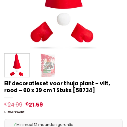
Elf decoratieset voor thuja plant – vilt,
rood – 60 x 39 cm 1 Stuks [58734]
24.99
21.59
€
€
Uitverkocht
✓
Minimaal 12 maanden garantie