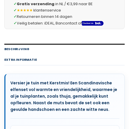
✓
Gratis verzending
in NL / €3,99 naar BE
✓
★★★★★
klantenservice
✓
Retourneren binnen 14 dagen
✓
Veilig betalen: iDEAL, Bancontact of
BESCHRIJVING
EXTRA INFORMATIE
Versier je tuin met Kerstmis! Een Scandinavische
elfenset vol warmte en vriendelijkheid, waarmee je
al je tuinplanten, zoals thuja, gemakkelijk kunt
opfleuren. Naast de muts bevat de set ook een
gevulde handschoen en een zachte witte neus.