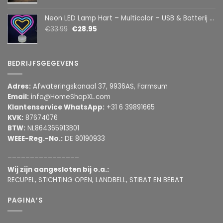
Neon LED Lamp Hart – Multicolor – USB & Batterij – Hartvormige Sfeerlamp – Kinderkamer & Slaapkamer – 25,2 x 23 cm
€
33.99
€
28.95
BEDRIJFSGEGEVENS
Adres:
Afwateringskanaal 37, 9936AS, Farmsum
Email:
info@HomeShopXL.com
Klantenservice WhatsApp:
+31 6 39891665
KVK:
87674076
BTW:
NL864365913B01
WEEE-Reg.-No.:
DE 80190933
________________
Wij zijn aangesloten bij o.a.:
RECUPEL, STICHTING OPEN, LANDBELL, STIBAT EN BEBAT
PAGINA’S