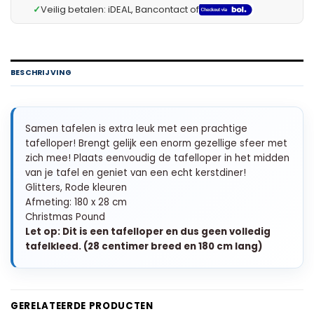
✓
Veilig betalen: iDEAL, Bancontact of
BESCHRIJVING
Samen tafelen is extra leuk met een prachtige
tafelloper! Brengt gelijk een enorm gezellige sfeer met
zich mee! Plaats eenvoudig de tafelloper in het midden
van je tafel en geniet van een echt kerstdiner!
Glitters, Rode kleuren
Afmeting: 180 x 28 cm
Christmas Pound
Let op: Dit is een tafelloper en dus geen volledig
tafelkleed. (28 centimer breed en 180 cm lang)
GERELATEERDE PRODUCTEN