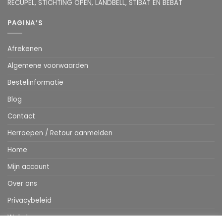
RECUPEL, STICHTING OPEN, LANDBELL, STIBAT EN BEBAT
PAGINA’S
Afrekenen
Algemene voorwaarden
Bestelinformatie
Blog
Contact
Herroepen / Retour aanmelden
Home
Mijn account
Over ons
Privacybeleid
Webshop