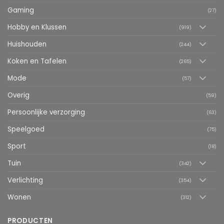
Gaming
(27)
Hobby en Klussen
(919)
Huishouden
(244)
Koken en Tafelen
(265)
Mode
(57)
Overig
(59)
Persoonlijke verzorging
(63)
Speelgoed
(75)
Sport
(18)
Tuin
(342)
Verlichting
(354)
Wonen
(312)
PRODUCTEN