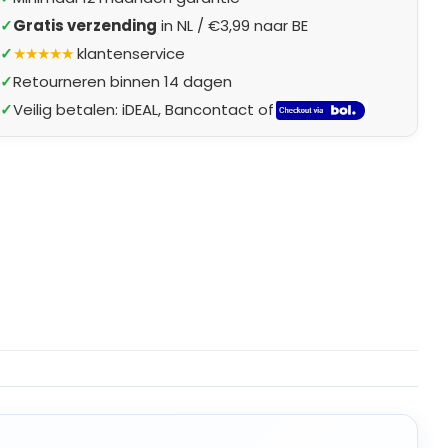
✓
Gratis verzending
in NL / €3,99 naar BE
✓
★★★★★
klantenservice
✓
Retourneren binnen 14 dagen
✓
Veilig betalen: iDEAL, Bancontact of