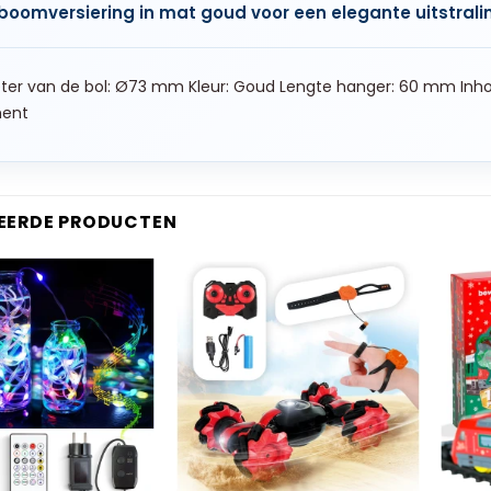
boomversiering in mat goud voor een elegante uitstralin
er van de bol: Ø73 mm Kleur: Goud Lengte hanger: 60 mm Inhou
ent
EERDE PRODUCTEN
+
+