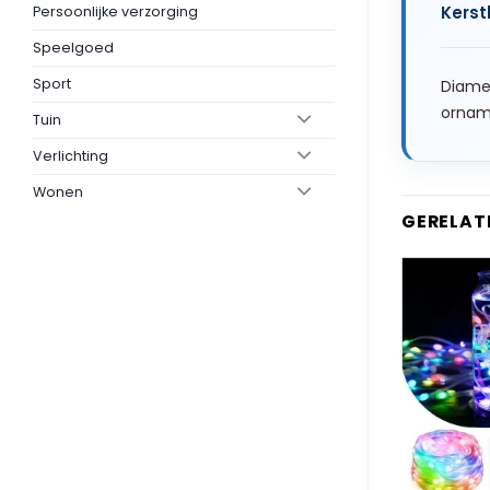
Kerst
Persoonlijke verzorging
Speelgoed
Sport
Diamet
ornam
Tuin
Verlichting
Wonen
GERELAT
+