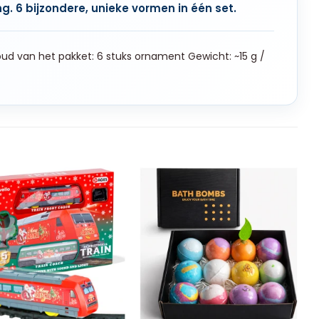
g. 6 bijzondere, unieke vormen in één set.
d van het pakket: 6 stuks ornament Gewicht: ~15 g /
+