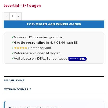
Levertijd = 3-7 dagen
Kerstdecoratieset - 6 gouden cadeau-ornamenten (4,5 cm) - gla
TOEVOEGEN AAN WINKELWAGEN
✓
Minimaal 12 maanden garantie
✓
Gratis verzending
in NL / €3,99 naar BE
✓
★★★★★
klantenservice
✓
Retourneren binnen 14 dagen
✓
Veilig betalen: iDEAL, Bancontact of
BESCHRIJVING
EXTRA INFORMATIE