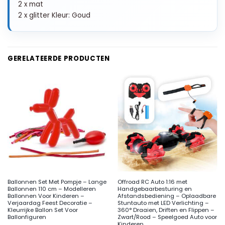
2 x mat
2 x glitter Kleur: Goud
GERELATEERDE PRODUCTEN
Ballonnen Set Met Pompje – Lange
Offroad RC Auto 1:16 met
Ballonnen 110 cm – Modelleren
Handgebaarbesturing en
Ballonnen Voor Kinderen –
Afstandsbediening – Oplaadbare
Verjaardag Feest Decoratie –
Stuntauto met LED Verlichting –
Kleurrijke Ballon Set Voor
360° Draaien, Driften en Flippen –
Ballonfiguren
Zwart/Rood – Speelgoed Auto voor
Kinderen