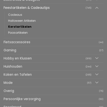
Feestartikelen & Cadeautips
(745)
Cadeaus
Halloween Artikelen
Kerstartikelen
Paasartikelen
Fietsaccessoires
(44)
Gaming
(27)
Hobby en Klussen
(919)
Huishouden
(244)
Koken en Tafelen
(265)
Mode
(57)
Overig
(76)
Persoonlijke verzorging
(63)