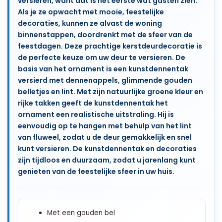
versieren, want dat is het eerste wat gasten zien.
Als je ze opwacht met mooie, feestelijke
decoraties, kunnen ze alvast de woning
binnenstappen, doordrenkt met de sfeer van de
feestdagen. Deze prachtige kerstdeurdecoratie is
de perfecte keuze om uw deur te versieren. De
basis van het ornament is een kunstdennentak
versierd met dennenappels, glimmende gouden
belletjes en lint. Met zijn natuurlijke groene kleur en
rijke takken geeft de kunstdennentak het
ornament een realistische uitstraling. Hij is
eenvoudig op te hangen met behulp van het lint
van fluweel, zodat u de deur gemakkelijk en snel
kunt versieren. De kunstdennentak en decoraties
zijn tijdloos en duurzaam, zodat u jarenlang kunt
genieten van de feestelijke sfeer in uw huis.
Met een gouden bel