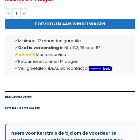
Kerstdeurdecoratie - kunstden, met dennenappel, gouden bel - 
TOEVOEGEN AAN WINKELWAGEN
✓
Minimaal 12 maanden garantie
✓
Gratis verzending
in NL / €3,99 naar BE
✓
★★★★★
klantenservice
✓
Retourneren binnen 14 dagen
✓
Veilig betalen: iDEAL, Bancontact of
BESCHRIJVING
EXTRA INFORMATIE
Neem voor Kerstmis de tijd om de voordeur te