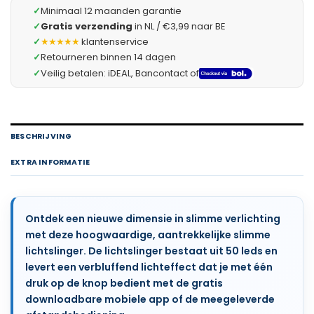
✓
Minimaal 12 maanden garantie
✓
Gratis verzending
in NL / €3,99 naar BE
✓
★★★★★
klantenservice
✓
Retourneren binnen 14 dagen
✓
Veilig betalen: iDEAL, Bancontact of
BESCHRIJVING
EXTRA INFORMATIE
Ontdek een nieuwe dimensie in slimme verlichting
met deze hoogwaardige, aantrekkelijke slimme
lichtslinger. De lichtslinger bestaat uit 50 leds en
levert een verbluffend lichteffect dat je met één
druk op de knop bedient met de gratis
downloadbare mobiele app of de meegeleverde