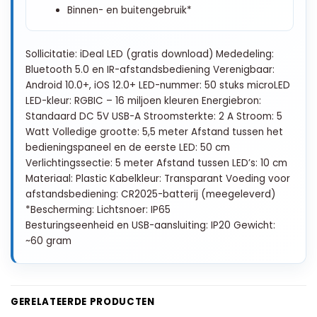
Binnen- en buitengebruik*
Sollicitatie: iDeal LED (gratis download) Mededeling:
Bluetooth 5.0 en IR-afstandsbediening Verenigbaar:
Android 10.0+, iOS 12.0+ LED-nummer: 50 stuks microLED
LED-kleur: RGBIC – 16 miljoen kleuren Energiebron:
Standaard DC 5V USB-A Stroomsterkte: 2 A Stroom: 5
Watt Volledige grootte: 5,5 meter Afstand tussen het
bedieningspaneel en de eerste LED: 50 cm
Verlichtingssectie: 5 meter Afstand tussen LED’s: 10 cm
Materiaal: Plastic Kabelkleur: Transparant Voeding voor
afstandsbediening: CR2025-batterij (meegeleverd)
*Bescherming: Lichtsnoer: IP65
Besturingseenheid en USB-aansluiting: IP20 Gewicht:
~60 gram
GERELATEERDE PRODUCTEN