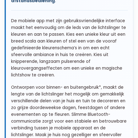
afstandsbediening.
De mobiele app met zijn gebruiksvriendelijke interface
maakt het eenvoudig om de leds van de lichtslinger te
kleuren en aan te passen. Kies een unieke kleur uit een
breed scala aan kleuren of stel een van de vooraf
gedefinieerde kleurenschema’s in om een echt
sfeervolle ambiance in huis te creëren. Kies uit
knipperende, langzaam pulserende of
kleurovergangseffecten om een unieke en magische
lichtshow te creëren.
Ontworpen voor binnen- en buitengebruik*, maakt de
lengte van de lichtslinger het mogelijk om gemakkelijk
verschillende delen van je huis en tuin te decoreren en
zo grijze doordeweekse dagen, feestdagen of andere
evenementen op te fleuren. Slimme Bluetooth-
communicatie zorgt voor een stabiele en betrouwbare
verbinding tussen je mobiele apparaat en de
lichtslinger. Maak je huis nog gezelliger en sfeervoller