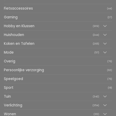
Fietsaccessoires
(44)
Gaming
(27)
Hobby en Klussen
(919)
Huishouden
(244)
Koken en Tafelen
(265)
Mode
(57)
Overig
(76)
Persoonlijke verzorging
(63)
Speelgoed
(76)
Sport
(18)
Tuin
(342)
Verlichting
(354)
Wonen
(312)