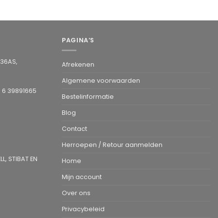
PAGINA’S
936AS,
Afrekenen
Algemene voorwaarden
1 6 39891665
Bestelinformatie
Blog
Contact
Herroepen / Retour aanmelden
L, STIBAT EN
Home
Mijn account
Over ons
Privacybeleid