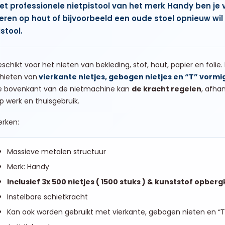
et professionele nietpistool van het merk Handy ben je v
ren op hout of bijvoorbeeld een oude stoel opnieuw wi
stool.
eschikt voor het nieten van bekleding, stof, hout, papier en fol
hieten van
vierkante nietjes, gebogen nietjes en “T” vormi
e bovenkant van de nietmachine kan
de kracht regelen
, afha
p werk en thuisgebruik.
rken:
Massieve metalen structuur
Merk: Handy
Inclusief 3x 500 nietjes ( 1500 stuks ) & kunststof opber
Instelbare schietkracht
Kan ook worden gebruikt met vierkante, gebogen nieten en “T