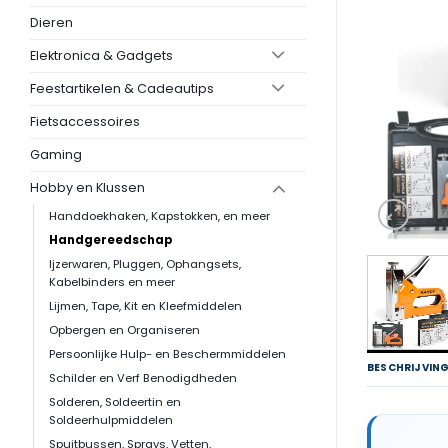
Dieren
Elektronica & Gadgets
Feestartikelen & Cadeautips
Fietsaccessoires
Gaming
Hobby en Klussen
Handdoekhaken, Kapstokken, en meer
Handgereedschap
Ijzerwaren, Pluggen, Ophangsets,
Kabelbinders en meer
Lijmen, Tape, Kit en Kleefmiddelen
Opbergen en Organiseren
Persoonlijke Hulp- en Beschermmiddelen
BESCHRIJVIN
Schilder en Verf Benodigdheden
Solderen, Soldeertin en
Soldeerhulpmiddelen
Spuitbussen, Sprays, Vetten,