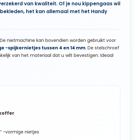
erzekerd van kwaliteit. Of je nou kippengaas wil
l bekleden, het kan allemaal met het Handy
ie. De nietmachine kan bovendien worden gebruikt voor
ge -spijkernietjes tussen 4 en 14 mm
. De stelschroef
nkelijk van het materiaal dat u wilt bevestigen. Ideaal
gkoffer
” -vormige nietjes