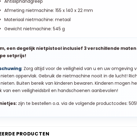
Antisliphandgreep
Afmeting nietmachine: 155 x 140 x 22 mm
Materiaal nietmachine: metaal
Gewicht nietmachine: 545 g
m, een degelijk nietpistool inclusief 3 verschillende maten 
pe setprijs!
schuwing
: Zorg altijd voor de veiligheid van u en uw omgeving 
 nieten oppervlak. Gebruik de nietmachine nooit in de lucht! Ri
t nieten. Buiten bereik van kinderen bewaren. Kinderen mogen he
k van een veiligheidsbril en handschoenen aanbevolen!
nietjes:
zijn te bestellen o.a. via de volgende productcodes:
505
EERDE PRODUCTEN