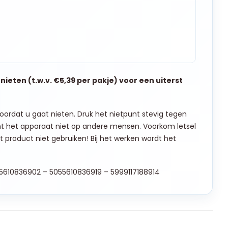
nieten (t.w.v. €5,39 per pakje) voor een uiterst
voordat u gaat nieten. Druk het nietpunt stevig tegen
cht het apparaat niet op andere mensen. Voorkom letsel
t product niet gebruiken! Bij het werken wordt het
5610836902 –
5055610836919 –
5999117188914