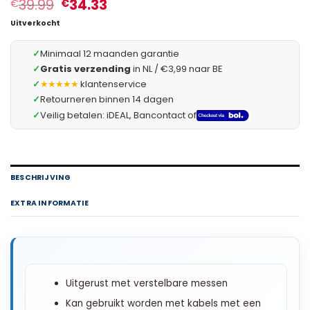
39.99
34.33
€
€
Uitverkocht
✓
Minimaal 12 maanden garantie
✓
Gratis verzending
in NL / €3,99 naar BE
✓
★★★★★
klantenservice
✓
Retourneren binnen 14 dagen
✓
Veilig betalen: iDEAL, Bancontact of
BESCHRIJVING
EXTRA INFORMATIE
Uitgerust met verstelbare messen
Kan gebruikt worden met kabels met een