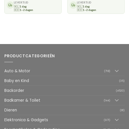
LEVERTIJD
LEVERTIJD
🇳🇱
1 dag
🇳🇱
1 dag
🇧🇪
1–2 dagen
🇧🇪
1–2 dagen
PRODUCTCATEGORIEËN
Auto & Motor
(718)
Baby en Kind
(35)
Backorder
(4520)
Badkamer & Toilet
(144)
Dieren
(81)
Elektronica & Gadgets
(971)