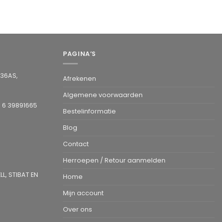
PAGINA’S
936AS,
Afrekenen
Algemene voorwaarden
1 6 39891665
Bestelinformatie
Blog
Contact
Herroepen / Retour aanmelden
L, STIBAT EN
Home
Mijn account
Over ons