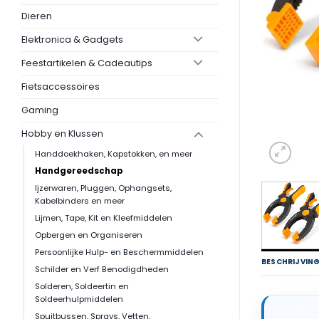
Dieren
Elektronica & Gadgets
Feestartikelen & Cadeautips
Fietsaccessoires
Gaming
Hobby en Klussen
Handdoekhaken, Kapstokken, en meer
Handgereedschap
Ijzerwaren, Pluggen, Ophangsets,
Kabelbinders en meer
Lijmen, Tape, Kit en Kleefmiddelen
Opbergen en Organiseren
Persoonlijke Hulp- en Beschermmiddelen
BESCHRIJVIN
Schilder en Verf Benodigdheden
Solderen, Soldeertin en
Soldeerhulpmiddelen
Spuitbussen, Sprays, Vetten,