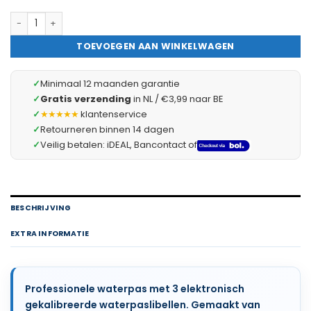
Handy - Magnetische waterpas 60 cm – Professionele aluminiu
TOEVOEGEN AAN WINKELWAGEN
✓
Minimaal 12 maanden garantie
✓
Gratis verzending
in NL / €3,99 naar BE
✓
★★★★★
klantenservice
✓
Retourneren binnen 14 dagen
✓
Veilig betalen: iDEAL, Bancontact of
BESCHRIJVING
EXTRA INFORMATIE
Professionele waterpas met 3 elektronisch
gekalibreerde waterpaslibellen. Gemaakt van