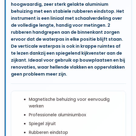
hoogwaardig, zeer sterk gelakte aluminium
behuizing met een stabiele rubberen eindstop. Het
instrument is een liniaal met schaalverdeling over
de volledige lengte, handig voor metingen. 2
rubberen handgrepen aan de binnenkant zorgen
ervoor dat de waterpas in elke positie blijft staan.
De verticale waterpas is ook in krappe ruimtes af
te lezen dankzij een spiegelend kijkvenster aan de
zijkant. Ideaal voor gebruik op bouwplaatsen en bij
renovaties, waar hellende vlakken en oppervlakken
geen probleem meer zijn.
Magnetische behuizing voor eenvoudig
werken
Professionele aluminiumbox
Spiegel zijruit
Rubberen eindstop