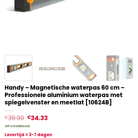
Handy – Magnetische waterpas 60 cm –
Professionele aluminium waterpas met
spiegelvenster en meetlat [10624B]
39.99
34.33
€
€
OP VOORRAAD
Levertijd = 3-7 dagen