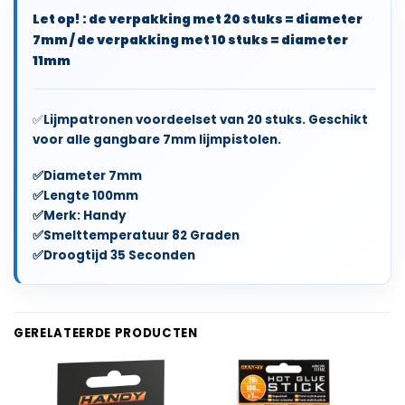
Let op! : de verpakking met 20 stuks = diameter
7mm / de verpakking met 10 stuks = diameter
11mm
✅
Lijmpatronen voordeelset van 20 stuks. Geschikt
voor alle gangbare 7mm lijmpistolen.
✅Diameter 7mm
✅Lengte 100mm
✅Merk: Handy
✅Smelttemperatuur 82 Graden
✅Droogtijd 35 Seconden
GERELATEERDE PRODUCTEN