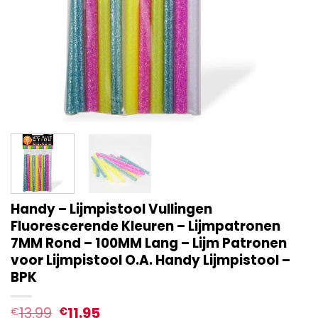
Handy – Lijmpistool Vullingen
Fluorescerende Kleuren – Lijmpatronen
7MM Rond – 100MM Lang – Lijm Patronen
voor Lijmpistool O.A. Handy Lijmpistool –
BPK
13.99
11.95
€
€