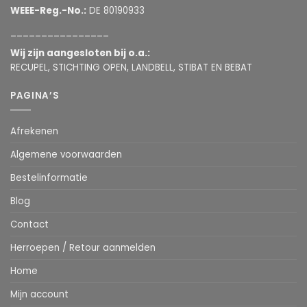
WEEE-Reg.-No.:
DE 80190933
________________
Wij zijn aangesloten bij o.a.:
RECUPEL, STICHTING OPEN, LANDBELL, STIBAT EN BEBAT
PAGINA’S
Afrekenen
Algemene voorwaarden
Bestelinformatie
Blog
Contact
Herroepen / Retour aanmelden
Home
Mijn account